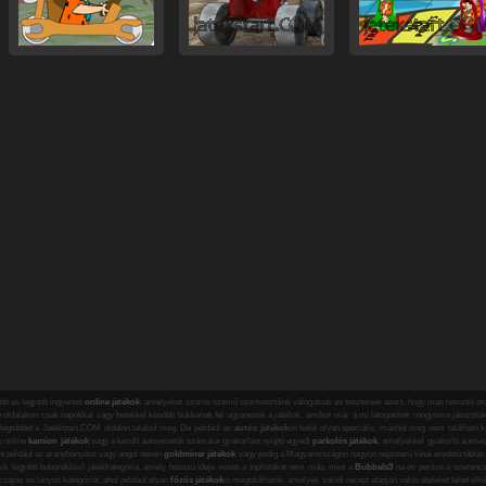
ebb és legjobb ingyenes
online játékok
, amelyeket szúrós szemű szerkesztőink válogatnak és tesztelnek azért, hogy más hasonló old
ló oldalakon csak napokkal vagy hetekkel később bukkanak fel ugyanezek a
játékok
, amikor már a mi látógatóink rongyosra játszott
 legtöbbet a Jatekstart.COM oldalon találod meg. De például az
autós játékok
on belül olyan speciális, máshol meg nem található k
s online
kamion játékok
vagy a kezdő autóvezetők számára gyakorlást nyújtó egyedi
parkolós játékok
, amelyekkel gyakorló autóve
mint például az aranybányász vagy angol nevén
goldminer játékok
vagy pedig a Magyarországon nagyon népszerű kínai eredetű táblá
ik legjobb buboréklövő játékkategória, amely hosszú ideje vezeti a toplistákat nem más, mint a
Bubbels3
na és persze a szerencse
sajos és lányos kategóriát, ahol például olyan
főzős játékok
is megtalálhatók, amelyek valódi recept alapján valós ételeket lehet elké