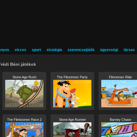
ányos
vicces
sport
stratégia
szerencsejáték
ügyességi
társas
Frédi Béni játékok
Stone Age Rush
The Flinstones Party
Flinstones Ride
The Flintstones Race 2
Stone Age Runner
Barney Chase