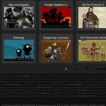
Alien Investigation
Deadly Neighbors 2
My Pet Protector 3
Robotegy
Dragon Age Journeys
The Fishermans Wrat
1
2
3
követk
ebb és legjobb ingyenes
online játékok
, amelyeket szúrós szemű szerkesztőink válogatnak és tesztelnek azért, hogy más hasonló old
ló oldalakon csak napokkal vagy hetekkel később bukkanak fel ugyanezek a
játékok
, amikor már a mi látógatóink rongyosra játszott
 legtöbbet a Jatekstart.COM oldalon találod meg. De például az
autós játékok
on belül olyan speciális, máshol meg nem található k
s online
kamion játékok
vagy a kezdő autóvezetők számára gyakorlást nyújtó egyedi
parkolós játékok
, amelyekkel gyakorló autóve
mint például az aranybányász vagy angol nevén
goldminer játékok
vagy pedig a Magyarországon nagyon népszerű kínai eredetű táblá
ik legjobb buboréklövő játékkategória, amely hosszú ideje vezeti a toplistákat nem más, mint a
Bubbels3
na és persze a szerencse
sajos és lányos kategóriát, ahol például olyan
főzős játékok
is megtalálhatók, amelyek valódi recept alapján valós ételeket lehet elké
b gyerekek részére pedig olyan mesehősöket is elhoztunk az oldalra, mint maga Spongya Bob a
spongyabob játékok
ban vagy talá
Felhasználási feltételek
|
Impresszum
|
Egyedi adatkezelési tájékoztató