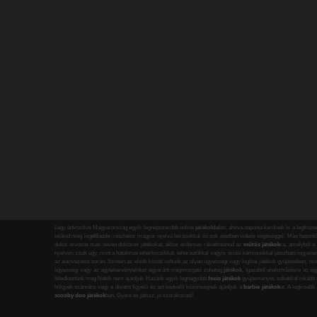
Légy üdvözölve Magyarország egyik legnépszerűbb online
játékoldal
án, ahova naponta kerülnek ki a legfriss
találod meg leg
először
, részletes magyar nyelvű leírásokkal és sok esetben videós segítséggel. Más hason
dokis orvosos más néven doktoros játékokat, akkor érdemes rákattintanod az
műtős játékok
ra, amelyből a
nyelven, csak úgy, mint a hatalmas teherkocsikkal, teherautókkal vagyis óriási kamionokkal játszható ingyene
az autóvezetés során. Szintén az elsők között voltunk az olyan ügyességi vagy logikai játékok gyűjtésében, 
ügyességi vagy az agytekervényeinket egyaránt megmozgató zuhatag
játékok
, Igazából unaloműzésre az egy
feledkeztünk meg Nekik nem ajánljuk Hazánk egyik legnagyobb
focis játékok
gyűjteményét, sokakkal inkább c
hölgyek számára vagy a divatot figyelő és azt kedvelő közönségnek ajánljuk a
barbie játékok
at. A legkiseb
scooby doo játékok
ban. Gyere és játssz, jó szórakozást!