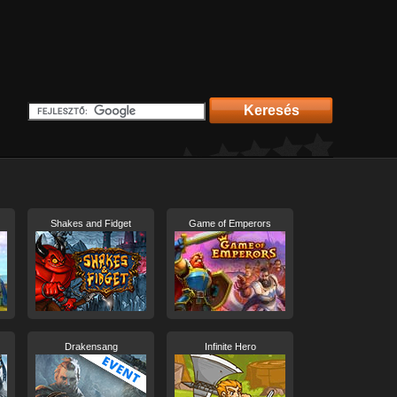
Shakes and Fidget
Game of Emperors
Drakensang
Infinite Hero