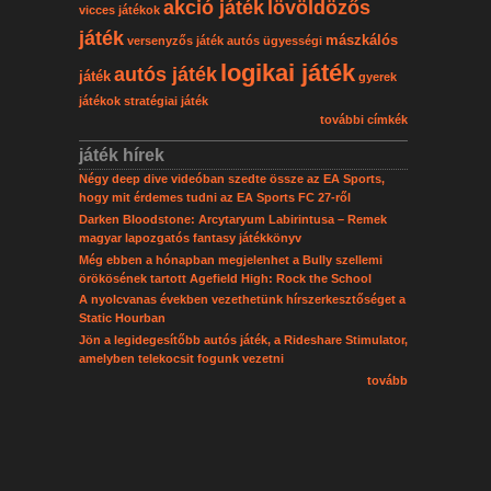
akció játék
lövöldözős
vicces játékok
játék
mászkálós
versenyzős játék
autós ügyességi
logikai játék
autós játék
játék
gyerek
játékok
stratégiai játék
további címkék
játék hírek
Négy deep dive videóban szedte össze az EA Sports,
hogy mit érdemes tudni az EA Sports FC 27-ről
Darken Bloodstone: Arcytaryum Labirintusa – Remek
magyar lapozgatós fantasy játékkönyv
Még ebben a hónapban megjelenhet a Bully szellemi
örökösének tartott Agefield High: Rock the School
A nyolcvanas években vezethetünk hírszerkesztőséget a
Static Hourban
Jön a legidegesítőbb autós játék, a Rideshare Stimulator,
amelyben telekocsit fogunk vezetni
tovább