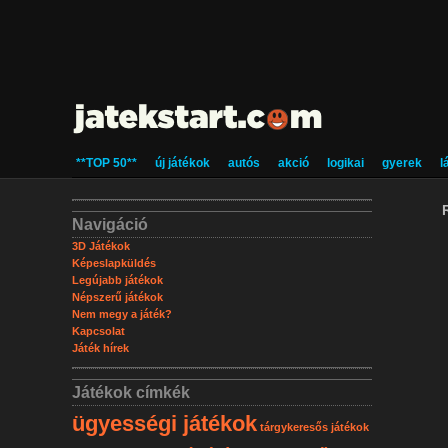
**TOP 50**
új játékok
autós
akció
logikai
gyerek
l
Navigáció
3D Játékok
Képeslapküldés
Legújabb játékok
Népszerű játékok
Nem megy a játék?
Kapcsolat
Játék hírek
Játékok címkék
ügyességi játékok
tárgykeresős játékok