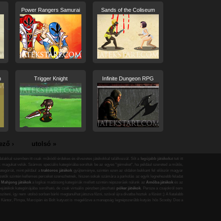
Power Rangers Samurai
Sands of the Coliseum
h
Trigger Knight
Infinite Dungeon RPG
ező ›
utolsó »
alakkal szemben itt csak működő érdekes és élvezetes játékokkal találkozzál. Sőt a
legújabb játékok
at tuti itt
ák magukat velük. Számos speciális kategóriába soroltuk be az egyes "gémeket", ha például szereted a műtős,
ategóriát, mint például a
traktoros játékok
gyűjteménye, szintén ezen az oldalon bukkant fel először magyar
zetők szintén kellemes perceket szerezhetnek, hiszen sokak számára a parkolás az egyik legnehezebb feladat
s
Mahjong játékok
a logikai madzsong kategóriák mellett szintén népszerűek nálunk az
Amőba játékok
és az
játékok kategóriájába sorolható, de csak virtuális pénzben játszható
póker játékok
. Persze a csajokról sem
szíteni, így nem utolsó sorban bárki megtanulhat játszva főzni, szóval újra divatba hoztuk a főzést ;) A fiatalabb
n Kántor, Pimpa, Marcipán és Bolt kutyust is megelőzve a manapság legnépszerűbb kutyás hős Scooby Doo a