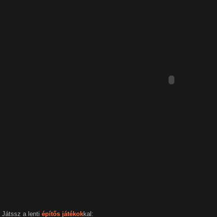
Játssz a lenti
építős játékok
kal: