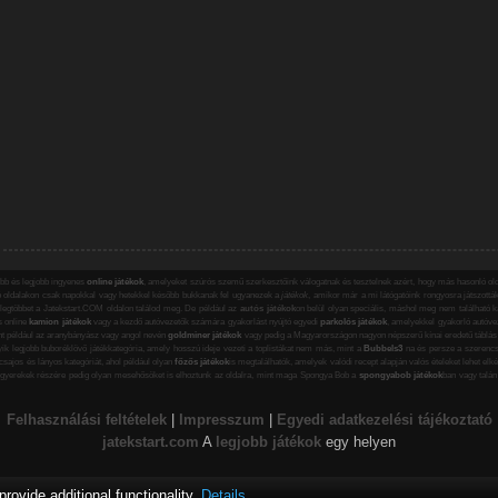
ebb és legjobb ingyenes
online játékok
, amelyeket szúrós szemű szerkesztőink válogatnak és tesztelnek azért, hogy más hasonló old
ló oldalakon csak napokkal vagy hetekkel később bukkanak fel ugyanezek a
játékok
, amikor már a mi látógatóink rongyosra játszott
 legtöbbet a Jatekstart.COM oldalon találod meg. De például az
autós játékok
on belül olyan speciális, máshol meg nem található k
s online
kamion játékok
vagy a kezdő autóvezetők számára gyakorlást nyújtó egyedi
parkolós játékok
, amelyekkel gyakorló autóve
mint például az aranybányász vagy angol nevén
goldminer játékok
vagy pedig a Magyarországon nagyon népszerű kínai eredetű táblá
ik legjobb buboréklövő játékkategória, amely hosszú ideje vezeti a toplistákat nem más, mint a
Bubbels3
na és persze a szerencse
sajos és lányos kategóriát, ahol például olyan
főzős játékok
is megtalálhatók, amelyek valódi recept alapján valós ételeket lehet elké
b gyerekek részére pedig olyan mesehősöket is elhoztunk az oldalra, mint maga Spongya Bob a
spongyabob játékok
ban vagy talá
Felhasználási feltételek
|
Impresszum
|
Egyedi adatkezelési tájékoztató
jatek
start.com
A
legjobb játékok
egy helyen
ovide additional functionality.
Details