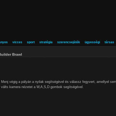
ányos
vicces
sport
stratégia
szerencsejáték
ügyességi
társas
Builder Brawl
Menj végig a pályán a nyilak segítségével és válassz fegyvert, amellyel 
válts kamera nézetet a W,A,S,D gombok segítségével.