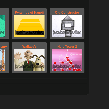
Pyramids of Hanoii
Old Constructor
demy
Wallace's
Huje Tower 2