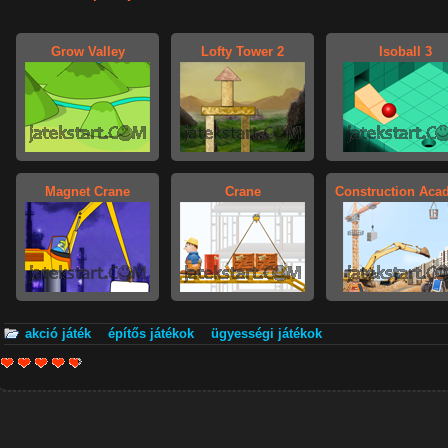
Grow Valley
Lofty Tower 2
Isoball 3
Magnet Crane
Crane
Construction Aca
akció játék
építős játékok
ügyességi játékok