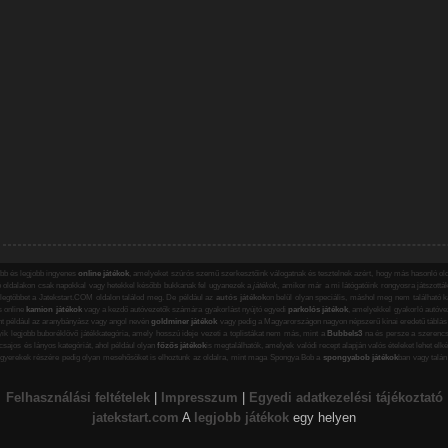
ebb és legjobb ingyenes
online játékok
, amelyeket szúrós szemű szerkesztőink válogatnak és tesztelnek azért, hogy más hasonló old
ló oldalakon csak napokkal vagy hetekkel később bukkanak fel ugyanezek a
játékok
, amikor már a mi látógatóink rongyosra játszott
 legtöbbet a Jatekstart.COM oldalon találod meg. De például az
autós játékok
on belül olyan speciális, máshol meg nem található k
s online
kamion játékok
vagy a kezdő autóvezetők számára gyakorlást nyújtó egyedi
parkolós játékok
, amelyekkel gyakorló autóve
mint például az aranybányász vagy angol nevén
goldminer játékok
vagy pedig a Magyarországon nagyon népszerű kínai eredetű táblá
ik legjobb buboréklövő játékkategória, amely hosszú ideje vezeti a toplistákat nem más, mint a
Bubbels3
na és persze a szerencse
sajos és lányos kategóriát, ahol például olyan
főzős játékok
is megtalálhatók, amelyek valódi recept alapján valós ételeket lehet elké
b gyerekek részére pedig olyan mesehősöket is elhoztunk az oldalra, mint maga Spongya Bob a
spongyabob játékok
ban vagy talá
Felhasználási feltételek
|
Impresszum
|
Egyedi adatkezelési tájékoztató
jatek
start.com
A
legjobb játékok
egy helyen