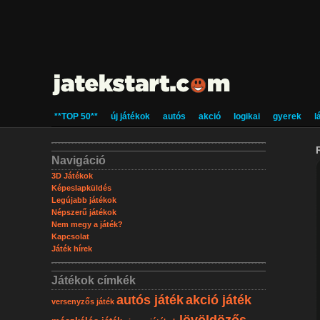
**TOP 50**
új játékok
autós
akció
logikai
gyerek
l
Navigáció
3D Játékok
Képeslapküldés
Legújabb játékok
Népszerű játékok
Nem megy a játék?
Kapcsolat
Játék hírek
Játékok címkék
autós játék
akció játék
versenyzős játék