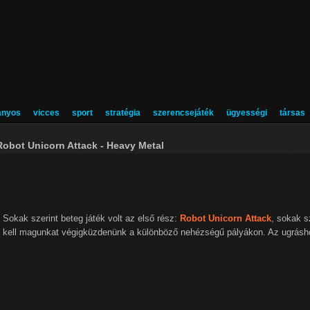
ányos
vicces
sport
stratégia
szerencsejáték
ügyességi
társas
Robot Unicorn Attack - Heavy Metal
Sokak szerint beteg játék volt az első rész:
Robot Unicorn Attack
, sokak s
kell magunkat végigküzdenünk a különböző nehézségű pályákon. Az ugrásh