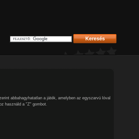
zerint abbahagyhatatlan a játék, amelyben az egyszarvú lóval
oz használd a "Z" gombot.