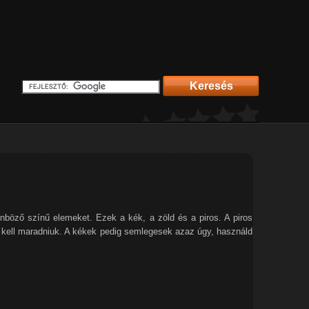
önböző színű elemeket. Ezek a kék, a zöld és a piros. A piros
g kell maradniuk. A kékek pedig semlegesek azaz úgy, használd