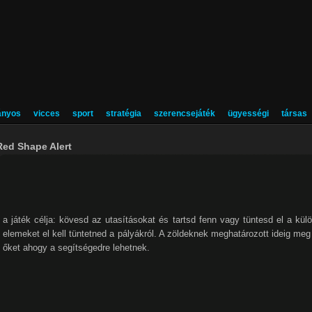
ányos
vicces
sport
stratégia
szerencsejáték
ügyességi
társas
Red Shape Alert
a játék célja: kövesd az utasításokat és tartsd fenn vagy tüntesd el a kül
elemeket el kell tüntetned a pályákról. A zöldeknek meghatározott ideig me
őket ahogy a segítségedre lehetnek.