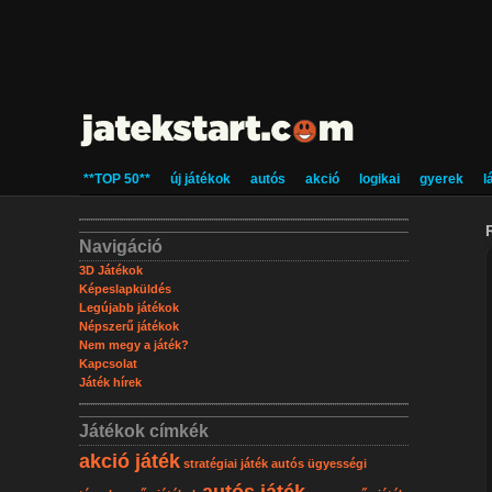
**TOP 50**
új játékok
autós
akció
logikai
gyerek
l
Navigáció
3D Játékok
Képeslapküldés
Legújabb játékok
Népszerű játékok
Nem megy a játék?
Kapcsolat
Játék hírek
Játékok címkék
akció játék
stratégiai játék
autós ügyességi