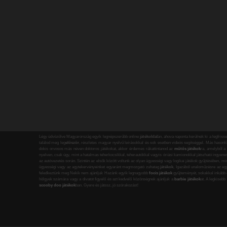
Légy üdvözölve Magyarország egyik legnépszerűbb online
játékoldal
án, ahova naponta kerülnek ki a legfriss
találod meg leg
először
, részletes magyar nyelvű leírásokkal és sok esetben videós segítséggel. Más hason
dokis orvosos más néven doktoros játékokat, akkor érdemes rákattintanod az
műtős játékok
ra, amelyből a
nyelven, csak úgy, mint a hatalmas teherkocsikkal, teherautókkal vagyis óriási kamionokkal játszható ingyene
az autóvezetés során. Szintén az elsők között voltunk az olyan ügyességi vagy logikai játékok gyűjtésében, 
ügyességi vagy az agytekervényeinket egyaránt megmozgató zuhatag
játékok
, Igazából unaloműzésre az egy
feledkeztünk meg Nekik nem ajánljuk Hazánk egyik legnagyobb
focis játékok
gyűjteményét, sokakkal inkább c
hölgyek számára vagy a divatot figyelő és azt kedvelő közönségnek ajánljuk a
barbie játékok
at. A legkiseb
scooby doo játékok
ban. Gyere és játssz, jó szórakozást!