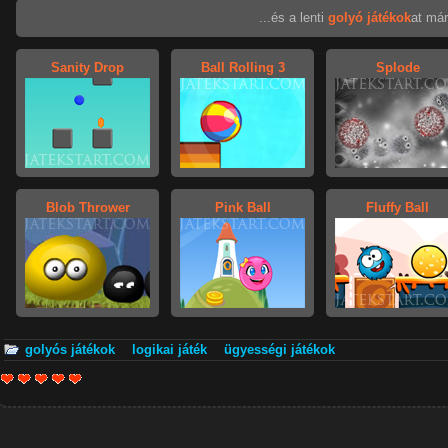
...és a lenti
golyó játékok
at má
Sanity Drop
Ball Rolling 3
Splode
Blob Thrower
Pink Ball
Fluffy Ball
golyós játékok
logikai játék
ügyességi játékok