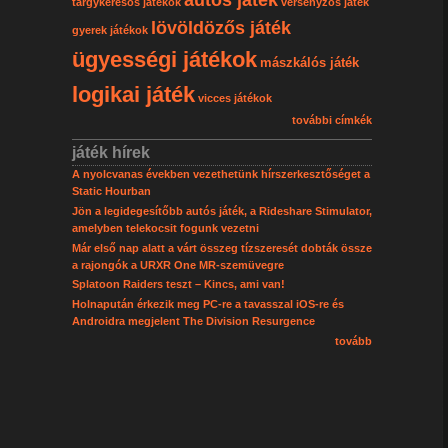
autós játék
tárgykeresős játékok
versenyzős játék
lövöldözős játék
gyerek játékok
ügyességi játékok
mászkálós játék
logikai játék
vicces játékok
további címkék
játék hírek
A nyolcvanas években vezethetünk hírszerkesztőséget a
Static Hourban
Jön a legidegesítőbb autós játék, a Rideshare Stimulator,
amelyben telekocsit fogunk vezetni
Már első nap alatt a várt összeg tízszeresét dobták össze
a rajongók a URXR One MR-szemüvegre
Splatoon Raiders teszt – Kincs, ami van!
Holnapután érkezik meg PC-re a tavasszal iOS-re és
Androidra megjelent The Division Resurgence
tovább