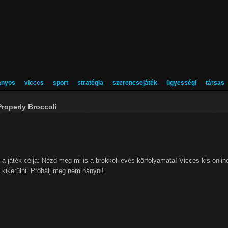
ányos
vicces
sport
stratégia
szerencsejáték
ügyességi
társas
Properly Broccoli
a játék célja: Nézd meg mi is a brokkoli evés körfolyamata! Vicces kis online
kikerülni. Próbálj meg nem hányni!