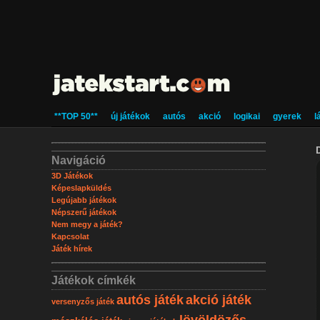
**TOP 50**
új játékok
autós
akció
logikai
gyerek
l
Navigáció
3D Játékok
Képeslapküldés
Legújabb játékok
Népszerű játékok
Nem megy a játék?
Kapcsolat
Játék hírek
Játékok címkék
autós játék
akció játék
versenyzős játék