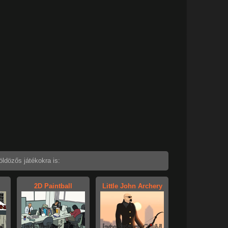
öldözős játékokra is:
2D Paintball
Little John Archery