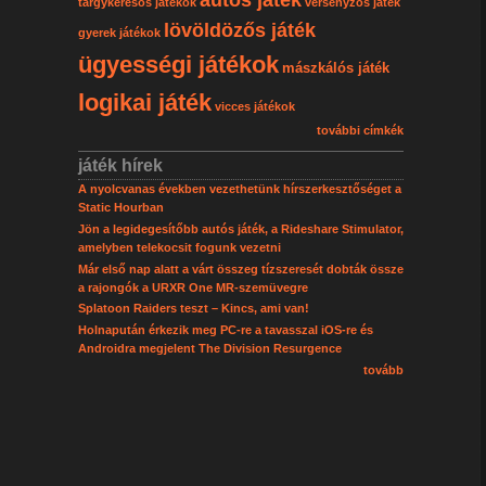
autós játék
tárgykeresős játékok
versenyzős játék
lövöldözős játék
gyerek játékok
ügyességi játékok
mászkálós játék
logikai játék
vicces játékok
további címkék
játék hírek
A nyolcvanas években vezethetünk hírszerkesztőséget a
Static Hourban
Jön a legidegesítőbb autós játék, a Rideshare Stimulator,
amelyben telekocsit fogunk vezetni
Már első nap alatt a várt összeg tízszeresét dobták össze
a rajongók a URXR One MR-szemüvegre
Splatoon Raiders teszt – Kincs, ami van!
Holnapután érkezik meg PC-re a tavasszal iOS-re és
Androidra megjelent The Division Resurgence
tovább