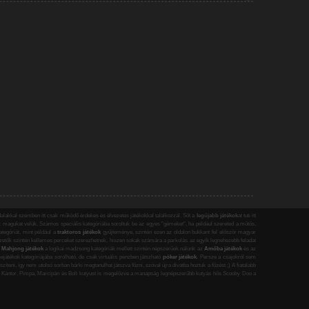
alakkal szemben itt csak működő érdekes és élvezetes játékokkal találkozzál. Sőt a
legújabb játékok
at tuti itt
ák magukat velük. Számos speciális kategóriába soroltuk be az egyes "gémeket", ha például szereted a műtős,
ategóriát, mint például a
traktoros játékok
gyűjteménye, szintén ezen az oldalon bukkant fel először magyar
zetők szintén kellemes perceket szerezhetnek, hiszen sokak számára a parkolás az egyik legnehezebb feladat
s
Mahjong játékok
a logikai madzsong kategóriák mellett szintén népszerűek nálunk az
Amőba játékok
és az
játékok kategóriájába sorolható, de csak virtuális pénzben játszható
póker játékok
. Persze a csajokról sem
szíteni, így nem utolsó sorban bárki megtanulhat játszva főzni, szóval újra divatba hoztuk a főzést ;) A fiatalabb
n Kántor, Pimpa, Marcipán és Bolt kutyust is megelőzve a manapság legnépszerűbb kutyás hős Scooby Doo a