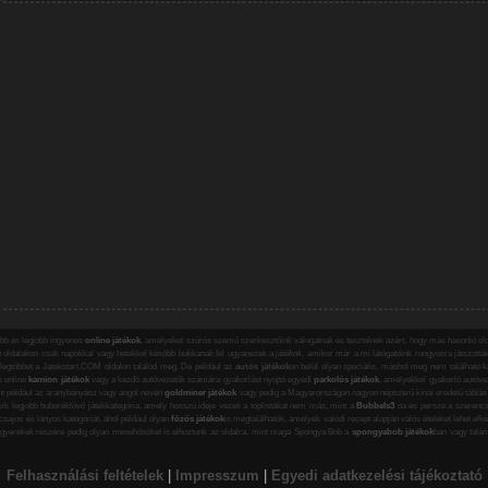
ebb és legjobb ingyenes
online játékok
, amelyeket szúrós szemű szerkesztőink válogatnak és tesztelnek azért, hogy más hasonló old
ló oldalakon csak napokkal vagy hetekkel később bukkanak fel ugyanezek a
játékok
, amikor már a mi látógatóink rongyosra játszott
 legtöbbet a Jatekstart.COM oldalon találod meg. De például az
autós játékok
on belül olyan speciális, máshol meg nem található k
s online
kamion játékok
vagy a kezdő autóvezetők számára gyakorlást nyújtó egyedi
parkolós játékok
, amelyekkel gyakorló autóve
mint például az aranybányász vagy angol nevén
goldminer játékok
vagy pedig a Magyarországon nagyon népszerű kínai eredetű táblá
ik legjobb buboréklövő játékkategória, amely hosszú ideje vezeti a toplistákat nem más, mint a
Bubbels3
na és persze a szerencse
sajos és lányos kategóriát, ahol például olyan
főzős játékok
is megtalálhatók, amelyek valódi recept alapján valós ételeket lehet elké
b gyerekek részére pedig olyan mesehősöket is elhoztunk az oldalra, mint maga Spongya Bob a
spongyabob játékok
ban vagy talá
Felhasználási feltételek
|
Impresszum
|
Egyedi adatkezelési tájékoztató