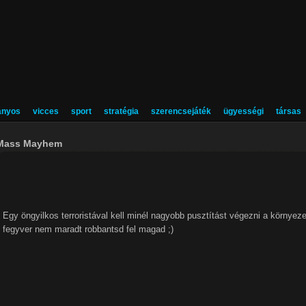
ányos
vicces
sport
stratégia
szerencsejáték
ügyességi
társas
Mass Mayhem
Egy öngyilkos terroristával kell minél nagyobb pusztítást végezni a környez
fegyver nem maradt robbantsd fel magad ;)