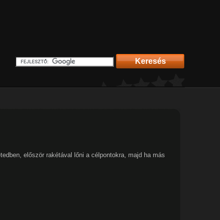
etedben, először rakétával lőni a célpontokra, majd ha más