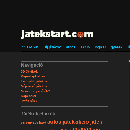
**TOP 50**
új játékok
autós
akció
logikai
gyerek
l
Navigáció
3D Játékok
Képeslapküldés
Legújabb játékok
Népszerű játékok
Nem megy a játék?
Kapcsolat
Játék hírek
Játékok címkék
autós játék
akció játék
versenyzős játék