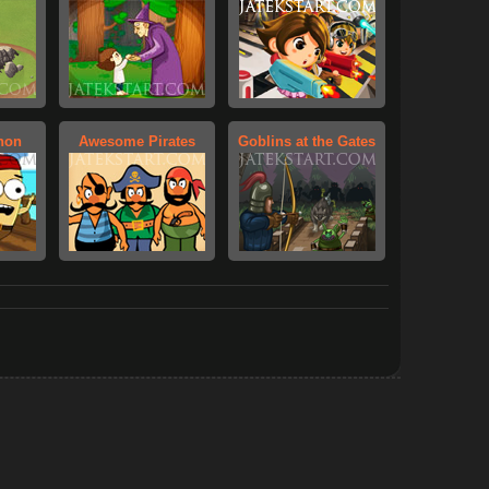
non
Awesome Pirates
Goblins at the Gates