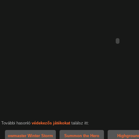
További hasonló
védekezős játékokat
találsz itt:
owmaster Winter Storm
Summon the Hero
Highgroun