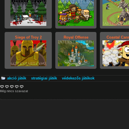
Siege of Troy 2
Royal Offense
Coastal Can
akció játék
stratégiai játék
védekezős játékok
Még nincs szavazat