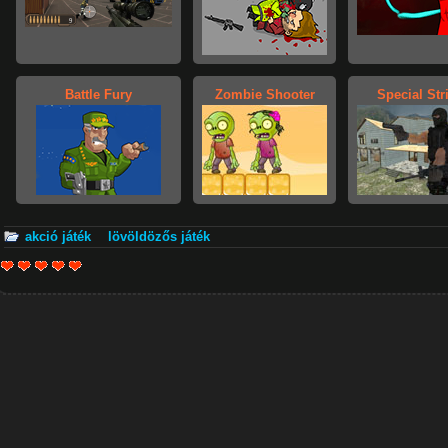
Battle Fury
Zombie Shooter
Special Str
akció játék
lövöldözős játék