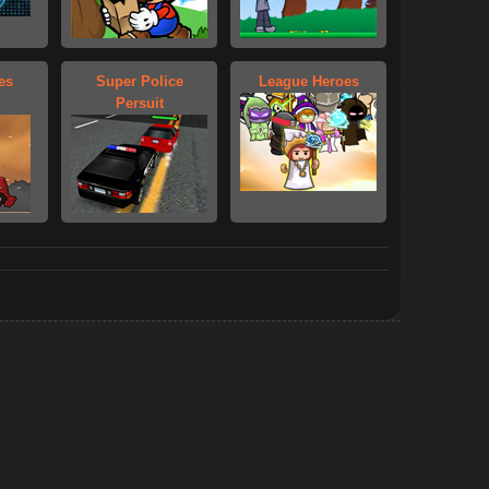
es
Super Police
League Heroes
Persuit