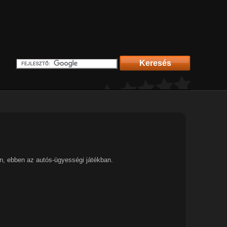
on, ebben az autós-ügyességi játékban.