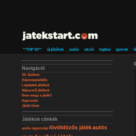
**TOP 50**
új játékok
autós
akció
logikai
gyerek
l
Navigáció
3D Játékok
Képeslapküldés
Legújabb játékok
Népszerű játékok
Nem megy a játék?
Kapcsolat
Játék hírek
Játékok címkék
lövöldözős játék
autós
autós ügyességi