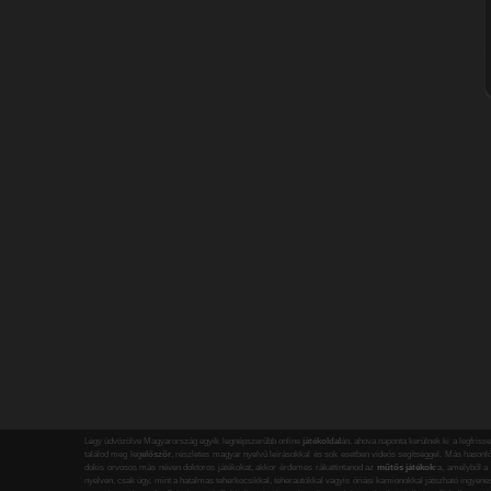
Légy üdvözölve Magyarország egyik legnépszerűbb online
játékoldal
án, ahova naponta kerülnek ki a legfriss
találod meg leg
először
, részletes magyar nyelvű leírásokkal és sok esetben videós segítséggel. Más hason
dokis orvosos más néven doktoros játékokat, akkor érdemes rákattintanod az
műtős játékok
ra, amelyből a
nyelven, csak úgy, mint a hatalmas teherkocsikkal, teherautókkal vagyis óriási kamionokkal játszható ingyene