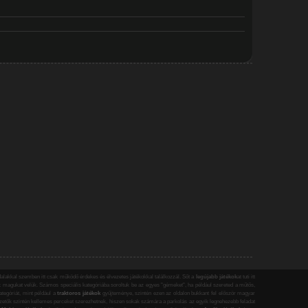
alakkal szemben itt csak működő érdekes és élvezetes játékokkal találkozzál. Sőt a
legújabb játékok
at tuti itt
ák magukat velük. Számos speciális kategóriába soroltuk be az egyes "gémeket", ha például szereted a műtős,
ategóriát, mint például a
traktoros játékok
gyűjteménye, szintén ezen az oldalon bukkant fel először magyar
zetők szintén kellemes perceket szerezhetnek, hiszen sokak számára a parkolás az egyik legnehezebb feladat