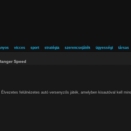
ányos
vicces
sport
stratégia
szerencsejáték
ügyességi
társas
Danger Speed
Élvezetes felülnézetes autó versenyzős játék, amelyben kisautóval kell min