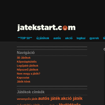
**TOP 50**
új játékok
autós
akció
logikai
gyerek
l
Navigáció
3D Játékok
Képeslapküldés
Legújabb játékok
Népszerű játékok
Nem megy a játék?
Kapcsolat
Játék hírek
Játékok címkék
autós játék
akció játék
versenyzős játék