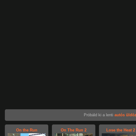
Próbáld ki a lenti
autós üldö
On the Run
On The Run 2
Lose the Heat 2