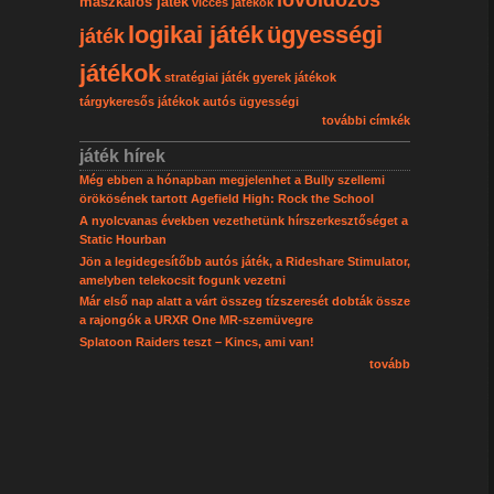
lövöldözős
mászkálós játék
vicces játékok
logikai játék
ügyességi
játék
játékok
stratégiai játék
gyerek játékok
tárgykeresős játékok
autós ügyességi
további címkék
játék hírek
Még ebben a hónapban megjelenhet a Bully szellemi
örökösének tartott Agefield High: Rock the School
A nyolcvanas években vezethetünk hírszerkesztőséget a
Static Hourban
Jön a legidegesítőbb autós játék, a Rideshare Stimulator,
amelyben telekocsit fogunk vezetni
Már első nap alatt a várt összeg tízszeresét dobták össze
a rajongók a URXR One MR-szemüvegre
Splatoon Raiders teszt – Kincs, ami van!
tovább