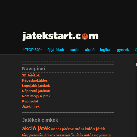
**TOP 50**
új játékok
autós
akció
logikai
gyerek
l
Navigáció
3D Játékok
Képeslapküldés
Legújabb játékok
Népszerű játékok
Nem megy a játék?
Kapcsolat
Játék hírek
Játékok címkék
akció játék
mászkálós játék
vicces játékok
tárgykeresős játékok
versenyzős játék
autós ügyességi