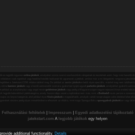
ebb és legjobb ingyenes
online játékok
, amelyeket szúrós szemű szerkesztőink válogatnak és tesztelnek azért, hogy más hasonló old
ló oldalakon csak napokkal vagy hetekkel később bukkanak fel ugyanezek a
játékok
, amikor már a mi látógatóink rongyosra játszott
 legtöbbet a Jatekstart.COM oldalon találod meg. De például az
autós játékok
on belül olyan speciális, máshol meg nem található k
s online
kamion játékok
vagy a kezdő autóvezetők számára gyakorlást nyújtó egyedi
parkolós játékok
, amelyekkel gyakorló autóve
mint például az aranybányász vagy angol nevén
goldminer játékok
vagy pedig a Magyarországon nagyon népszerű kínai eredetű táblá
ik legjobb buboréklövő játékkategória, amely hosszú ideje vezeti a toplistákat nem más, mint a
Bubbels3
na és persze a szerencse
sajos és lányos kategóriát, ahol például olyan
főzős játékok
is megtalálhatók, amelyek valódi recept alapján valós ételeket lehet elké
b gyerekek részére pedig olyan mesehősöket is elhoztunk az oldalra, mint maga Spongya Bob a
spongyabob játékok
ban vagy talá
Felhasználási feltételek
|
Impresszum
|
Egyedi adatkezelési tájékoztató
jatek
start.com
A
legjobb játékok
egy helyen
ovide additional functionality.
Details