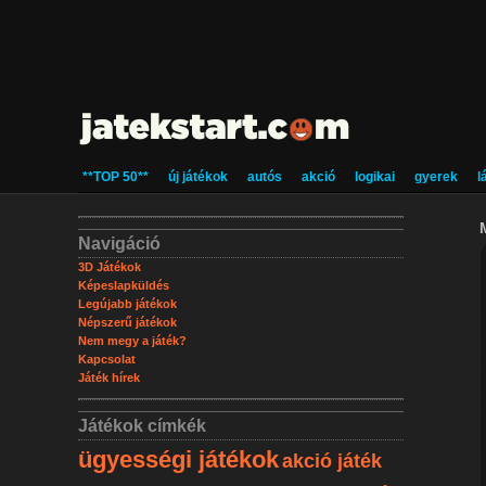
**TOP 50**
új játékok
autós
akció
logikai
gyerek
l
Navigáció
3D Játékok
Képeslapküldés
Legújabb játékok
Népszerű játékok
Nem megy a játék?
Kapcsolat
Játék hírek
Játékok címkék
ügyességi játékok
akció játék