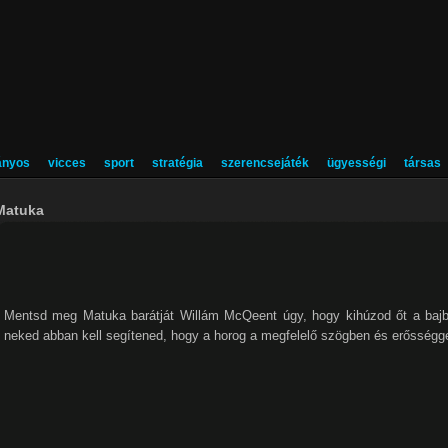
ányos
vicces
sport
stratégia
szerencsejáték
ügyességi
társas
Matuka
Mentsd meg Matuka barátját Willám McQeent úgy, hogy kihúzod őt a bajb
neked abban kell segítened, hogy a horog a megfelelő szögben és erősségg