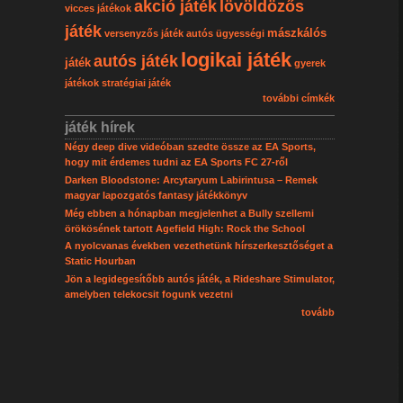
akció játék
lövöldözős
vicces játékok
játék
mászkálós
versenyzős játék
autós ügyességi
logikai játék
autós játék
játék
gyerek
játékok
stratégiai játék
további címkék
játék hírek
Négy deep dive videóban szedte össze az EA Sports,
hogy mit érdemes tudni az EA Sports FC 27-ről
Darken Bloodstone: Arcytaryum Labirintusa – Remek
magyar lapozgatós fantasy játékkönyv
Még ebben a hónapban megjelenhet a Bully szellemi
örökösének tartott Agefield High: Rock the School
A nyolcvanas években vezethetünk hírszerkesztőséget a
Static Hourban
Jön a legidegesítőbb autós játék, a Rideshare Stimulator,
amelyben telekocsit fogunk vezetni
tovább