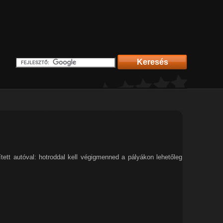
tett autóval: hotroddal kell végigmenned a pályákon lehetőleg