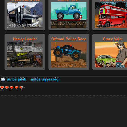
Heavy Loader
Offroad Police Race
Crazy Valet
autós játék
autós ügyességi