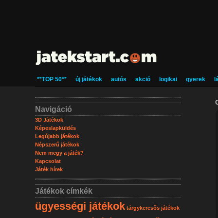
**TOP 50**
új játékok
autós
akció
logikai
gyerek
l
Navigáció
3D Játékok
Képeslapküldés
Legújabb játékok
Népszerű játékok
Nem megy a játék?
Kapcsolat
Játék hírek
Játékok címkék
ügyességi játékok
tárgykeresős játékok