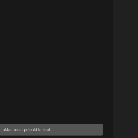
 akkor most próbáld ki őket: