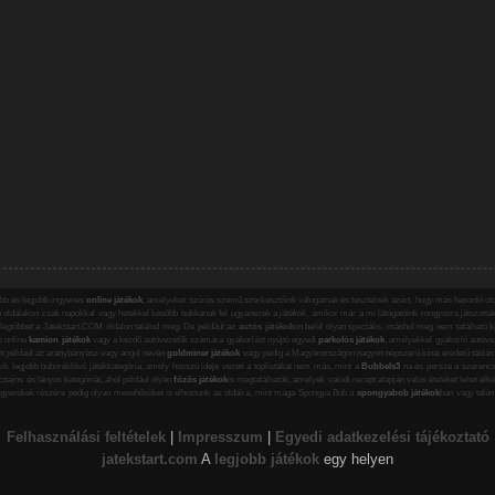
ebb és legjobb ingyenes
online játékok
, amelyeket szúrós szemű szerkesztőink válogatnak és tesztelnek azért, hogy más hasonló old
ló oldalakon csak napokkal vagy hetekkel később bukkanak fel ugyanezek a
játékok
, amikor már a mi látógatóink rongyosra játszott
 legtöbbet a Jatekstart.COM oldalon találod meg. De például az
autós játékok
on belül olyan speciális, máshol meg nem található k
s online
kamion játékok
vagy a kezdő autóvezetők számára gyakorlást nyújtó egyedi
parkolós játékok
, amelyekkel gyakorló autóve
mint például az aranybányász vagy angol nevén
goldminer játékok
vagy pedig a Magyarországon nagyon népszerű kínai eredetű táblá
ik legjobb buboréklövő játékkategória, amely hosszú ideje vezeti a toplistákat nem más, mint a
Bubbels3
na és persze a szerencse
sajos és lányos kategóriát, ahol például olyan
főzős játékok
is megtalálhatók, amelyek valódi recept alapján valós ételeket lehet elké
b gyerekek részére pedig olyan mesehősöket is elhoztunk az oldalra, mint maga Spongya Bob a
spongyabob játékok
ban vagy talá
Felhasználási feltételek
|
Impresszum
|
Egyedi adatkezelési tájékoztató
jatek
start.com
A
legjobb játékok
egy helyen