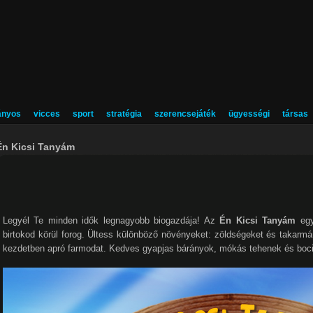
ányos
vicces
sport
stratégia
szerencsejáték
ügyességi
társas
Én Kicsi Tanyám
Legyél Te minden idők legnagyobb biogazdája! Az
Én Kicsi Tanyám
egy
birtokod körül forog. Ültess különböző növényeket: zöldségeket és takarmán
kezdetben apró farmodat. Kedves gyapjas bárányok, mókás tehenek és bo