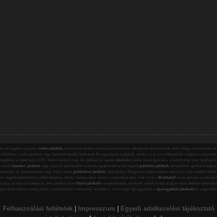
ebb és legjobb ingyenes
online játékok
, amelyeket szúrós szemű szerkesztőink válogatnak és tesztelnek azért, hogy más hasonló old
ló oldalakon csak napokkal vagy hetekkel később bukkanak fel ugyanezek a
játékok
, amikor már a mi látógatóink rongyosra játszott
 legtöbbet a Jatekstart.COM oldalon találod meg. De például az
autós játékok
on belül olyan speciális, máshol meg nem található k
s online
kamion játékok
vagy a kezdő autóvezetők számára gyakorlást nyújtó egyedi
parkolós játékok
, amelyekkel gyakorló autóve
mint például az aranybányász vagy angol nevén
goldminer játékok
vagy pedig a Magyarországon nagyon népszerű kínai eredetű táblá
ik legjobb buboréklövő játékkategória, amely hosszú ideje vezeti a toplistákat nem más, mint a
Bubbels3
na és persze a szerencse
sajos és lányos kategóriát, ahol például olyan
főzős játékok
is megtalálhatók, amelyek valódi recept alapján valós ételeket lehet elké
b gyerekek részére pedig olyan mesehősöket is elhoztunk az oldalra, mint maga Spongya Bob a
spongyabob játékok
ban vagy talá
Felhasználási feltételek
|
Impresszum
|
Egyedi adatkezelési tájékoztató