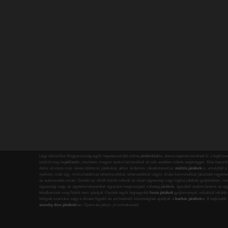
Légy üdvözölve Magyarország egyik legnépszerűbb online
játékoldal
án, ahova naponta kerülnek ki a legfriss
találod meg leg
először
, részletes magyar nyelvű leírásokkal és sok esetben videós segítséggel. Más hason
dokis orvosos más néven doktoros játékokat, akkor érdemes rákattintanod az
műtős játékok
ra, amelyből a
nyelven, csak úgy, mint a hatalmas teherkocsikkal, teherautókkal vagyis óriási kamionokkal játszható ingyene
az autóvezetés során. Szintén az elsők között voltunk az olyan ügyességi vagy logikai játékok gyűjtésében, 
ügyességi vagy az agytekervényeinket egyaránt megmozgató zuhatag
játékok
, Igazából unaloműzésre az egy
feledkeztünk meg Nekik nem ajánljuk Hazánk egyik legnagyobb
focis játékok
gyűjteményét, sokakkal inkább c
hölgyek számára vagy a divatot figyelő és azt kedvelő közönségnek ajánljuk a
barbie játékok
at. A legkiseb
scooby doo játékok
ban. Gyere és játssz, jó szórakozást!