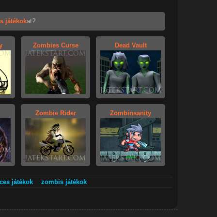
s játékok
at?
y
Zombies Curse
Dead Vault
Zombie Rider
Zombinsanity
ces játékok
zombis játékok