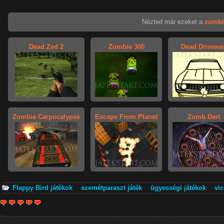
Nézted már ezeket a
zombi
Dead Zed 2
Zombie 300
Dead Drivewa
Zombie Carpocalypse
Escape From Planet
Zomb Dart
Flappy Bird játékok
szemétparaszt játék
ügyességi játékok
vic