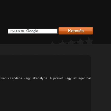
ilyen csapdába vagy akadályba. A játékot vagy az egér bal