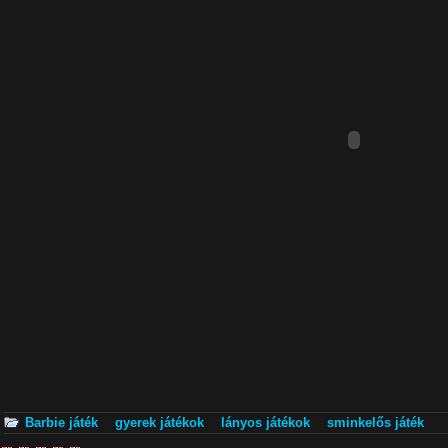
Barbie játék
gyerek játékok
lányos játékok
sminkelős játék