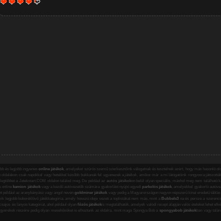
ebb és legjobb ingyenes
online játékok
, amelyeket szúrós szemű szerkesztőink válogatnak és tesztelnek azért, hogy más hasonló old
ló oldalakon csak napokkal vagy hetekkel később bukkanak fel ugyanezek a
játékok
, amikor már a mi látógatóink rongyosra játszott
 legtöbbet a Jatekstart.COM oldalon találod meg. De például az
autós játékok
on belül olyan speciális, máshol meg nem található k
s online
kamion játékok
vagy a kezdő autóvezetők számára gyakorlást nyújtó egyedi
parkolós játékok
, amelyekkel gyakorló autóve
mint például az aranybányász vagy angol nevén
goldminer játékok
vagy pedig a Magyarországon nagyon népszerű kínai eredetű táblá
ik legjobb buboréklövő játékkategória, amely hosszú ideje vezeti a toplistákat nem más, mint a
Bubbels3
na és persze a szerencse
sajos és lányos kategóriát, ahol például olyan
főzős játékok
is megtalálhatók, amelyek valódi recept alapján valós ételeket lehet elké
b gyerekek részére pedig olyan mesehősöket is elhoztunk az oldalra, mint maga Spongya Bob a
spongyabob játékok
ban vagy talá