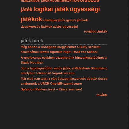
lövöldözős
mászkálós játék
vicces játékok
logikai játék
ügyességi
játék
játékok
stratégiai játék
gyerek játékok
tárgykeresős játékok
autós ügyességi
további címkék
játék hírek
Még ebben a hónapban megjelenhet a Bully szellemi
örökösének tartott Agefield High: Rock the School
A nyolcvanas években vezethetünk hírszerkesztőséget a
Static Hourban
Jön a legidegesítőbb autós játék, a Rideshare Stimulator,
amelyben telekocsit fogunk vezetni
Már első nap alatt a várt összeg tízszeresét dobták össze
a rajongók a URXR One MR-szemüvegre
Splatoon Raiders teszt – Kincs, ami van!
tovább