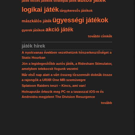
autós játék
játék
vicces játékok
stratégiai játék
logikai játék
tárgykeresős játékok
ügyességi játékok
mászkálós játék
akció játék
gyerek játékok
további címkék
játék hírek
A nyolcvanas években vezethetünk hírszerkesztőséget a
Static Hourban
Jön a legidegesítőbb autós játék, a Rideshare Stimulator,
amelyben telekocsit fogunk vezetni
Már első nap alatt a várt összeg tízszeresét dobták össze
a rajongók a URXR One MR-szemüvegre
Splatoon Raiders teszt – Kincs, ami van!
Holnapután érkezik meg PC-re a tavasszal iOS-re és
Androidra megjelent The Division Resurgence
tovább