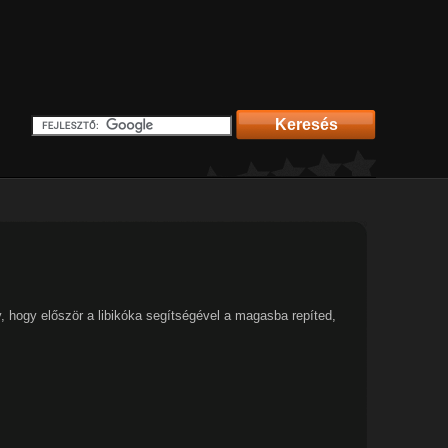
 hogy először a libikóka segítségével a magasba repíted,