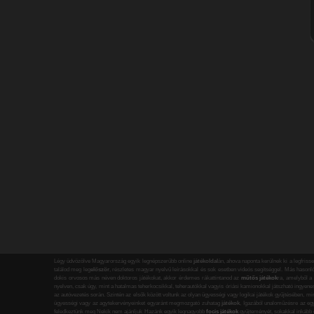
Légy üdvözölve Magyarország egyik legnépszerűbb online
játékoldal
án, ahova naponta kerülnek ki a legfriss
találod meg leg
először
, részletes magyar nyelvű leírásokkal és sok esetben videós segítséggel. Más hason
dokis orvosos más néven doktoros játékokat, akkor érdemes rákattintanod az
műtős játékok
ra, amelyből a
nyelven, csak úgy, mint a hatalmas teherkocsikkal, teherautókkal vagyis óriási kamionokkal játszható ingyene
az autóvezetés során. Szintén az elsők között voltunk az olyan ügyességi vagy logikai játékok gyűjtésében, 
ügyességi vagy az agytekervényeinket egyaránt megmozgató zuhatag
játékok
, Igazából unaloműzésre az egy
feledkeztünk meg Nekik nem ajánljuk Hazánk egyik legnagyobb
focis játékok
gyűjteményét, sokakkal inkább c