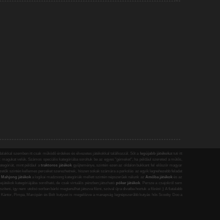
alakkal szemben itt csak működő érdekes és élvezetes játékokkal találkozzál. Sőt a
legújabb játékok
at tuti itt
ák magukat velük. Számos speciális kategóriába soroltuk be az egyes "gémeket", ha például szereted a műtős,
ategóriát, mint például a
traktoros játékok
gyűjteménye, szintén ezen az oldalon bukkant fel először magyar
zetők szintén kellemes perceket szerezhetnek, hiszen sokak számára a parkolás az egyik legnehezebb feladat
s
Mahjong játékok
a logikai madzsong kategóriák mellett szintén népszerűek nálunk az
Amőba játékok
és az
játékok kategóriájába sorolható, de csak virtuális pénzben játszható
póker játékok
. Persze a csajokról sem
szíteni, így nem utolsó sorban bárki megtanulhat játszva főzni, szóval újra divatba hoztuk a főzést ;) A fiatalabb
n Kántor, Pimpa, Marcipán és Bolt kutyust is megelőzve a manapság legnépszerűbb kutyás hős Scooby Doo a