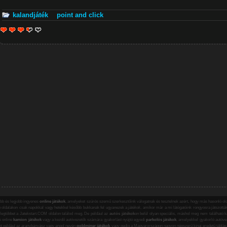
kalandjáték
point and click
ebb és legjobb ingyenes
online játékok
, amelyeket szúrós szemű szerkesztőink válogatnak és tesztelnek azért, hogy más hasonló old
ló oldalakon csak napokkal vagy hetekkel később bukkanak fel ugyanezek a
játékok
, amikor már a mi látógatóink rongyosra játszott
 legtöbbet a Jatekstart.COM oldalon találod meg. De például az
autós játékok
on belül olyan speciális, máshol meg nem található k
s online
kamion játékok
vagy a kezdő autóvezetők számára gyakorlást nyújtó egyedi
parkolós játékok
, amelyekkel gyakorló autóve
mint például az aranybányász vagy angol nevén
goldminer játékok
vagy pedig a Magyarországon nagyon népszerű kínai eredetű táblá