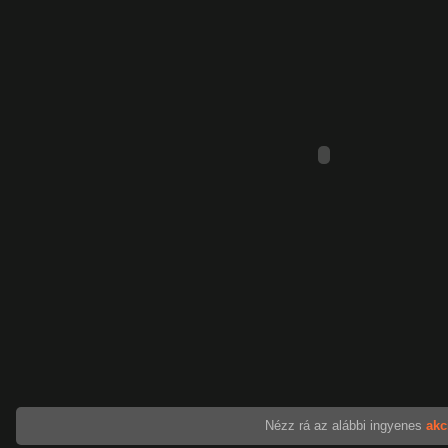
Nézz rá az alábbi ingyenes
akc