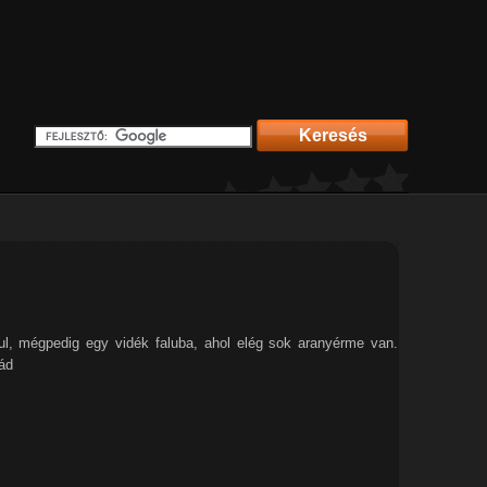
ul, mégpedig egy vidék faluba, ahol elég sok aranyérme van.
ád