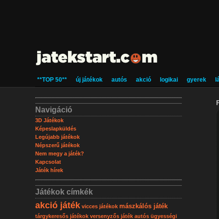
**TOP 50**
új játékok
autós
akció
logikai
gyerek
l
Navigáció
3D Játékok
Képeslapküldés
Legújabb játékok
Népszerű játékok
Nem megy a játék?
Kapcsolat
Játék hírek
Játékok címkék
akció játék
mászkálós játék
vicces játékok
tárgykeresős játékok
versenyzős játék
autós ügyességi