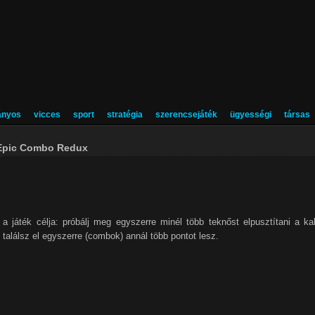
ányos
vicces
sport
stratégia
szerencsejáték
ügyességi
társas
Epic Combo Redux
a játék célja: próbálj meg egyszerre minél több teknőst elpusztítani a 
találsz el egyszerre (combok) annál több pontot lesz.