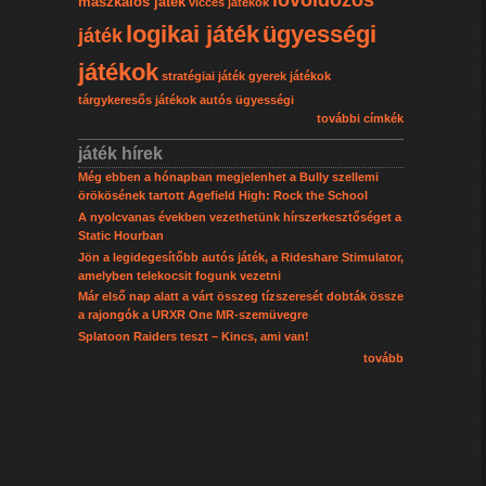
lövöldözős
mászkálós játék
vicces játékok
logikai játék
ügyességi
játék
játékok
stratégiai játék
gyerek játékok
tárgykeresős játékok
autós ügyességi
további címkék
játék hírek
Még ebben a hónapban megjelenhet a Bully szellemi
örökösének tartott Agefield High: Rock the School
A nyolcvanas években vezethetünk hírszerkesztőséget a
Static Hourban
Jön a legidegesítőbb autós játék, a Rideshare Stimulator,
amelyben telekocsit fogunk vezetni
Már első nap alatt a várt összeg tízszeresét dobták össze
a rajongók a URXR One MR-szemüvegre
Splatoon Raiders teszt – Kincs, ami van!
tovább