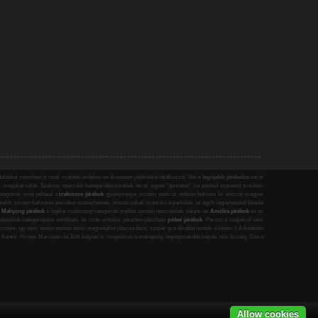
alakkal szemben itt csak működő érdekes és élvezetes játékokkal találkozzál. Sőt a
legújabb játékok
at tuti itt
ák magukat velük. Számos speciális kategóriába soroltuk be az egyes "gémeket", ha például szereted a műtős,
ategóriát, mint például a
traktoros játékok
gyűjteménye, szintén ezen az oldalon bukkant fel először magyar
zetők szintén kellemes perceket szerezhetnek, hiszen sokak számára a parkolás az egyik legnehezebb feladat
s
Mahjong játékok
a logikai madzsong kategóriák mellett szintén népszerűek nálunk az
Amőba játékok
és az
játékok kategóriájába sorolható, de csak virtuális pénzben játszható
póker játékok
. Persze a csajokról sem
szíteni, így nem utolsó sorban bárki megtanulhat játszva főzni, szóval újra divatba hoztuk a főzést ;) A fiatalabb
n Kántor, Pimpa, Marcipán és Bolt kutyust is megelőzve a manapság legnépszerűbb kutyás hős Scooby Doo a
Allow cookies