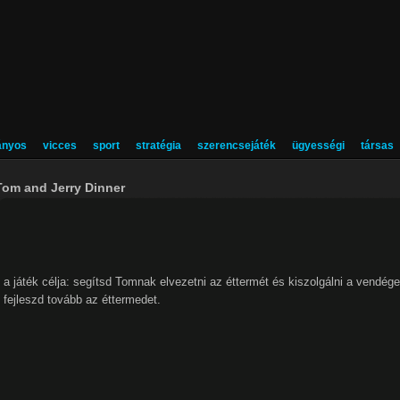
ányos
vicces
sport
stratégia
szerencsejáték
ügyességi
társas
Tom and Jerry Dinner
a játék célja: segítsd Tomnak elvezetni az éttermét és kiszolgálni a vendégek
fejleszd tovább az éttermedet.