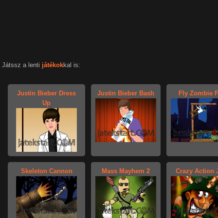
Játssz a lenti
játékok
kal is:
Justin Bieber Dress
Justin Bieber Bash
Fly Zombie F
Up
Skeleton Cannon
Mass Mayhem 2
Crazy Action 