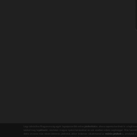
Légy üdvözölve Magyarország egyik legnépszerűbb online
játékoldal
án, ahova naponta kerülnek ki a legfriss
találod meg leg
először
, részletes magyar nyelvű leírásokkal és sok esetben videós segítséggel. Más hason
dokis orvosos más néven doktoros játékokat, akkor érdemes rákattintanod az
műtős játékok
ra, amelyből a