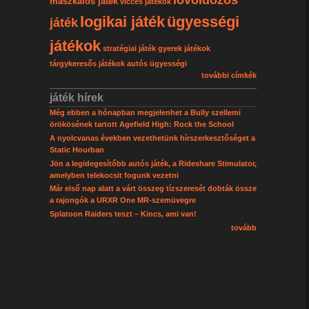
lövöldözős
mászkálós játék
vicces játékok
logikai játék
ügyességi
játék
játékok
stratégiai játék
gyerek játékok
tárgykeresős játékok
autós ügyességi
további címkék
játék hírek
Még ebben a hónapban megjelenhet a Bully szellemi
örökösének tartott Agefield High: Rock the School
A nyolcvanas években vezethetünk hírszerkesztőséget a
Static Hourban
Jön a legidegesítőbb autós játék, a Rideshare Stimulator,
amelyben telekocsit fogunk vezetni
Már első nap alatt a várt összeg tízszeresét dobták össze
a rajongók a URXR One MR-szemüvegre
Splatoon Raiders teszt – Kincs, ami van!
tovább