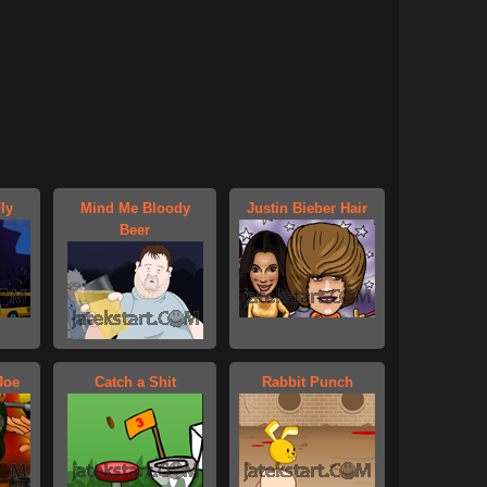
ly
Mind Me Bloody
Justin Bieber Hair
Beer
Joe
Catch a Shit
Rabbit Punch