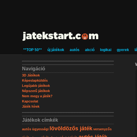
**TOP 50**
új játékok
autós
akció
logikai
gyerek
l
Navigáció
3D Játékok
Képeslapküldés
Legújabb játékok
Népszerű játékok
Nem megy a játék?
Kapcsolat
Játék hírek
Játékok címkék
lövöldözős játék
autós ügyességi
versenyzős