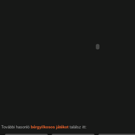
További hasonló
bérgyilkosos játékot
találsz itt: