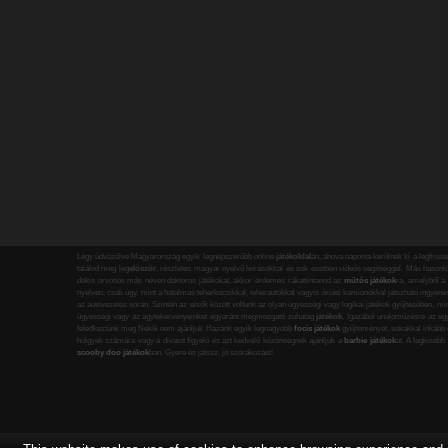
Légy üdvözölve Magyarország egyik legnépszerűbb online
játékoldal
án, ahova naponta kerülnek ki a legfriss
találod meg leg
először
, részletes magyar nyelvű leírásokkal és sok esetben videós segítséggel. Más hason
dokis orvosos más néven doktoros játékokat, akkor érdemes rákattintanod az
műtős játékok
ra, amelyből a
nyelven, csak úgy, mint a hatalmas teherkocsikkal, teherautókkal vagyis óriási kamionokkal játszható ingyene
az autóvezetés során. Szintén az elsők között voltunk az olyan ügyességi vagy logikai játékok gyűjtésében, 
ügyességi vagy az agytekervényeinket egyaránt megmozgató zuhatag
játékok
, Igazából unaloműzésre az egy
feledkeztünk meg Nekik nem ajánljuk Hazánk egyik legnagyobb
focis játékok
gyűjteményét, sokakkal inkább c
hölgyek számára vagy a divatot figyelő és azt kedvelő közönségnek ajánljuk a
barbie játékok
at. A legkiseb
scooby doo játékok
ban. Gyere és játssz, jó szórakozást!