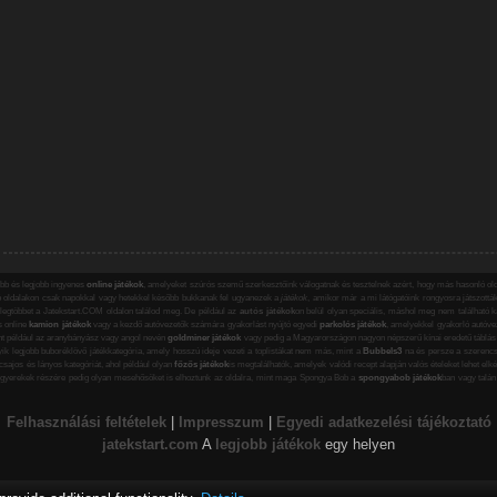
ebb és legjobb ingyenes
online játékok
, amelyeket szúrós szemű szerkesztőink válogatnak és tesztelnek azért, hogy más hasonló old
ló oldalakon csak napokkal vagy hetekkel később bukkanak fel ugyanezek a
játékok
, amikor már a mi látógatóink rongyosra játszott
 legtöbbet a Jatekstart.COM oldalon találod meg. De például az
autós játékok
on belül olyan speciális, máshol meg nem található k
s online
kamion játékok
vagy a kezdő autóvezetők számára gyakorlást nyújtó egyedi
parkolós játékok
, amelyekkel gyakorló autóve
mint például az aranybányász vagy angol nevén
goldminer játékok
vagy pedig a Magyarországon nagyon népszerű kínai eredetű táblá
ik legjobb buboréklövő játékkategória, amely hosszú ideje vezeti a toplistákat nem más, mint a
Bubbels3
na és persze a szerencse
sajos és lányos kategóriát, ahol például olyan
főzős játékok
is megtalálhatók, amelyek valódi recept alapján valós ételeket lehet elké
b gyerekek részére pedig olyan mesehősöket is elhoztunk az oldalra, mint maga Spongya Bob a
spongyabob játékok
ban vagy talá
Felhasználási feltételek
|
Impresszum
|
Egyedi adatkezelési tájékoztató
jatek
start.com
A
legjobb játékok
egy helyen