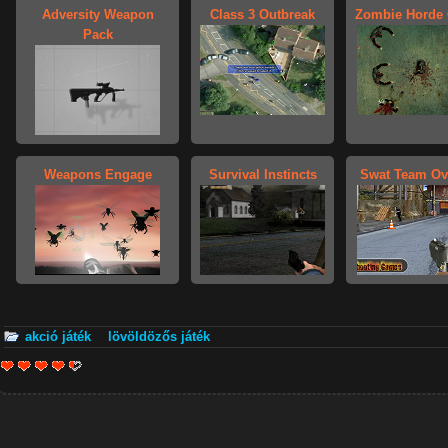
Adversity Weapon
Class 3 Outbreak
Zombie Horde
Pack
Weapons Engage
Survival Instincts
Swat Team Ove
akció játék
lövöldözős játék