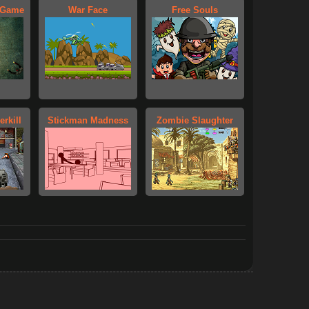
 Game
War Face
Free Souls
rkill
Stickman Madness
Zombie Slaughter