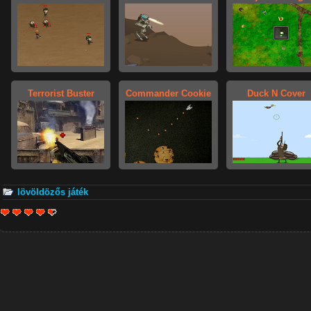
Terrorist Buster
Commander Cookie
Duck N Cover
lövöldözős játék