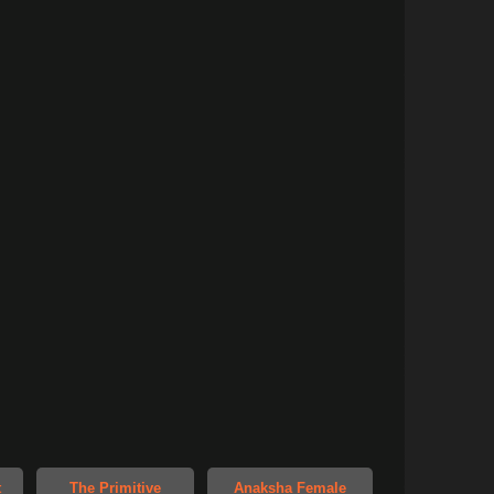
t
The Primitive
Anaksha Female