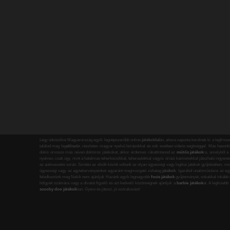
Légy üdvözölve Magyarország egyik legnépszerűbb online
játékoldal
án, ahova naponta kerülnek ki a legfriss
találod meg leg
először
, részletes magyar nyelvű leírásokkal és sok esetben videós segítséggel. Más hason
dokis orvosos más néven doktoros játékokat, akkor érdemes rákattintanod az
műtős játékok
ra, amelyből a
nyelven, csak úgy, mint a hatalmas teherkocsikkal, teherautókkal vagyis óriási kamionokkal játszható ingyene
az autóvezetés során. Szintén az elsők között voltunk az olyan ügyességi vagy logikai játékok gyűjtésében, 
ügyességi vagy az agytekervényeinket egyaránt megmozgató zuhatag
játékok
, Igazából unaloműzésre az egy
feledkeztünk meg Nekik nem ajánljuk Hazánk egyik legnagyobb
focis játékok
gyűjteményét, sokakkal inkább c
hölgyek számára vagy a divatot figyelő és azt kedvelő közönségnek ajánljuk a
barbie játékok
at. A legkiseb
scooby doo játékok
ban. Gyere és játssz, jó szórakozást!