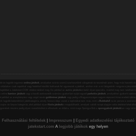
ebb és legjobb ingyenes
online játékok
, amelyeket szúrós szemű szerkesztőink válogatnak és tesztelnek azért, hogy más hasonló old
ló oldalakon csak napokkal vagy hetekkel később bukkanak fel ugyanezek a
játékok
, amikor már a mi látógatóink rongyosra játszott
 legtöbbet a Jatekstart.COM oldalon találod meg. De például az
autós játékok
on belül olyan speciális, máshol meg nem található k
s online
kamion játékok
vagy a kezdő autóvezetők számára gyakorlást nyújtó egyedi
parkolós játékok
, amelyekkel gyakorló autóve
mint például az aranybányász vagy angol nevén
goldminer játékok
vagy pedig a Magyarországon nagyon népszerű kínai eredetű táblá
ik legjobb buboréklövő játékkategória, amely hosszú ideje vezeti a toplistákat nem más, mint a
Bubbels3
na és persze a szerencse
sajos és lányos kategóriát, ahol például olyan
főzős játékok
is megtalálhatók, amelyek valódi recept alapján valós ételeket lehet elké
b gyerekek részére pedig olyan mesehősöket is elhoztunk az oldalra, mint maga Spongya Bob a
spongyabob játékok
ban vagy talá
Felhasználási feltételek
|
Impresszum
|
Egyedi adatkezelési tájékoztató
jatek
start.com
A
legjobb játékok
egy helyen