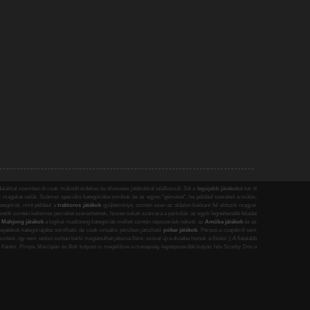
alakkal szemben itt csak működő érdekes és élvezetes játékokkal találkozzál. Sőt a
legújabb játékok
at tuti itt
ák magukat velük. Számos speciális kategóriába soroltuk be az egyes "gémeket", ha például szereted a műtős,
ategóriát, mint például a
traktoros játékok
gyűjteménye, szintén ezen az oldalon bukkant fel először magyar
zetők szintén kellemes perceket szerezhetnek, hiszen sokak számára a parkolás az egyik legnehezebb feladat
s
Mahjong játékok
a logikai madzsong kategóriák mellett szintén népszerűek nálunk az
Amőba játékok
és az
játékok kategóriájába sorolható, de csak virtuális pénzben játszható
póker játékok
. Persze a csajokról sem
szíteni, így nem utolsó sorban bárki megtanulhat játszva főzni, szóval újra divatba hoztuk a főzést ;) A fiatalabb
n Kántor, Pimpa, Marcipán és Bolt kutyust is megelőzve a manapság legnépszerűbb kutyás hős Scooby Doo a