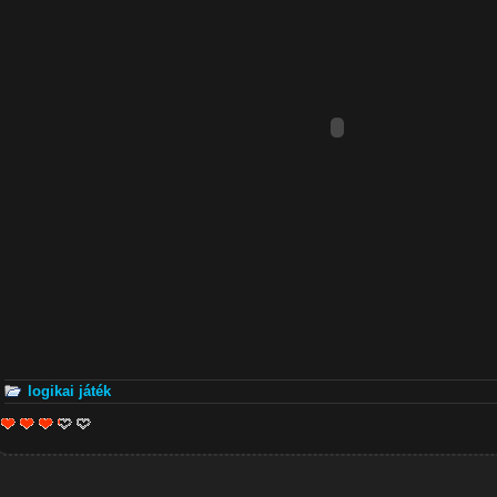
logikai játék