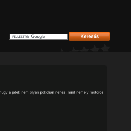
múgy a játék nem olyan pokolian nehéz, mint némely motoros