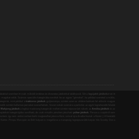
alakkal szemben itt csak működő érdekes és élvezetes játékokkal találkozzál. Sőt a
legújabb játékok
at tuti itt
ák magukat velük. Számos speciális kategóriába soroltuk be az egyes "gémeket", ha például szereted a műtős,
ategóriát, mint például a
traktoros játékok
gyűjteménye, szintén ezen az oldalon bukkant fel először magyar
zetők szintén kellemes perceket szerezhetnek, hiszen sokak számára a parkolás az egyik legnehezebb feladat
s
Mahjong játékok
a logikai madzsong kategóriák mellett szintén népszerűek nálunk az
Amőba játékok
és az
játékok kategóriájába sorolható, de csak virtuális pénzben játszható
póker játékok
. Persze a csajokról sem
szíteni, így nem utolsó sorban bárki megtanulhat játszva főzni, szóval újra divatba hoztuk a főzést ;) A fiatalabb
n Kántor, Pimpa, Marcipán és Bolt kutyust is megelőzve a manapság legnépszerűbb kutyás hős Scooby Doo a