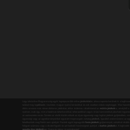
Légy üdvözölve Magyarország egyik legnépszerűbb online
játékoldal
án, ahova naponta kerülnek ki a legfriss
találod meg leg
először
, részletes magyar nyelvű leírásokkal és sok esetben videós segítséggel. Más hason
dokis orvosos más néven doktoros játékokat, akkor érdemes rákattintanod az
műtős játékok
ra, amelyből a
nyelven, csak úgy, mint a hatalmas teherkocsikkal, teherautókkal vagyis óriási kamionokkal játszható ingyene
az autóvezetés során. Szintén az elsők között voltunk az olyan ügyességi vagy logikai játékok gyűjtésében, 
ügyességi vagy az agytekervényeinket egyaránt megmozgató zuhatag
játékok
, Igazából unaloműzésre az egy
feledkeztünk meg Nekik nem ajánljuk Hazánk egyik legnagyobb
focis játékok
gyűjteményét, sokakkal inkább c
hölgyek számára vagy a divatot figyelő és azt kedvelő közönségnek ajánljuk a
barbie játékok
at. A legkiseb
scooby doo játékok
ban. Gyere és játssz, jó szórakozást!