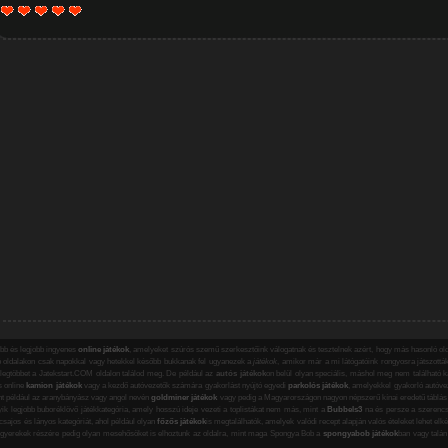
ebb és legjobb ingyenes
online játékok
, amelyeket szúrós szemű szerkesztőink válogatnak és tesztelnek azért, hogy más hasonló old
ló oldalakon csak napokkal vagy hetekkel később bukkanak fel ugyanezek a
játékok
, amikor már a mi látógatóink rongyosra játszott
 legtöbbet a Jatekstart.COM oldalon találod meg. De például az
autós játékok
on belül olyan speciális, máshol meg nem található k
s online
kamion játékok
vagy a kezdő autóvezetők számára gyakorlást nyújtó egyedi
parkolós játékok
, amelyekkel gyakorló autóve
mint például az aranybányász vagy angol nevén
goldminer játékok
vagy pedig a Magyarországon nagyon népszerű kínai eredetű táblá
ik legjobb buboréklövő játékkategória, amely hosszú ideje vezeti a toplistákat nem más, mint a
Bubbels3
na és persze a szerencse
sajos és lányos kategóriát, ahol például olyan
főzős játékok
is megtalálhatók, amelyek valódi recept alapján valós ételeket lehet elké
b gyerekek részére pedig olyan mesehősöket is elhoztunk az oldalra, mint maga Spongya Bob a
spongyabob játékok
ban vagy talá