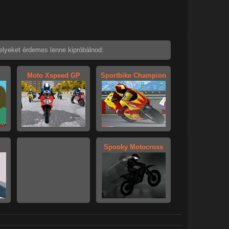
elyeket érdemes lenne kipróbálnod:
Moto Xspeed GP
Sportbike Champion
Spooky Motocross