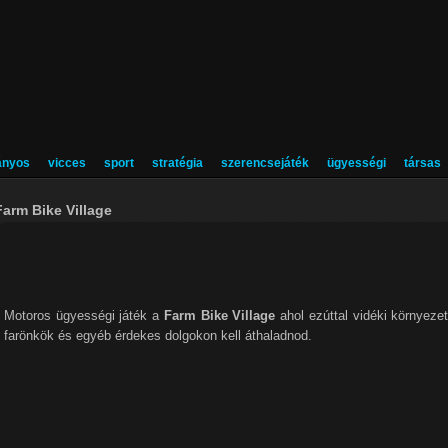
ányos
vicces
sport
stratégia
szerencsejáték
ügyességi
társas
Farm Bike Village
Motoros ügyességi játék a
Farm Bike Village
ahol ezúttal vidéki környeze
farönkök és egyéb érdekes dolgokon kell áthaladnod.