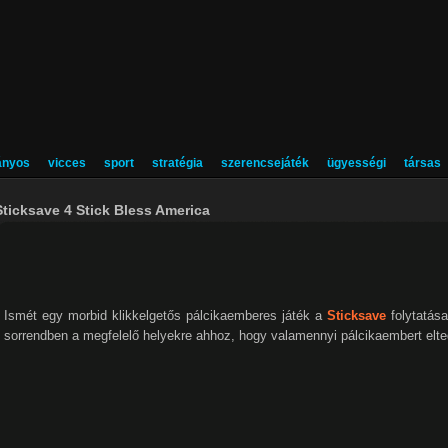
ányos
vicces
sport
stratégia
szerencsejáték
ügyességi
társas
Sticksave 4 Stick Bless America
Ismét egy morbid klikkelgetős pálcikaemberes játék a
Sticksave
folytatása
sorrendben a megfelelő helyekre ahhoz, hogy valamennyi pálcikaembert elted