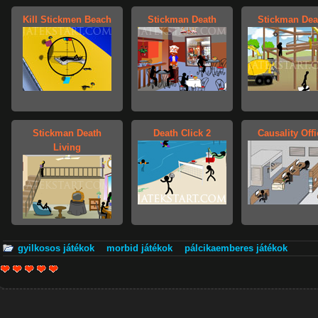
Kill Stickmen Beach
Stickman Death
Stickman Dea
Stickman Death
Death Click 2
Causality Offi
Living
gyilkosos játékok
morbid játékok
pálcikaemberes játékok