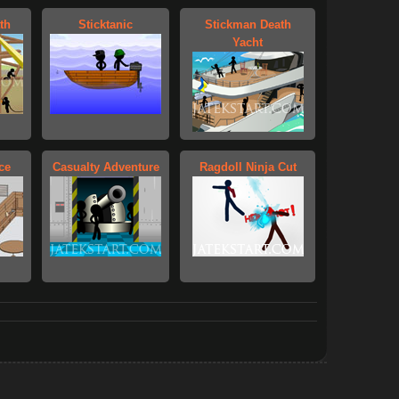
th
Sticktanic
Stickman Death
Yacht
ce
Casualty Adventure
Ragdoll Ninja Cut