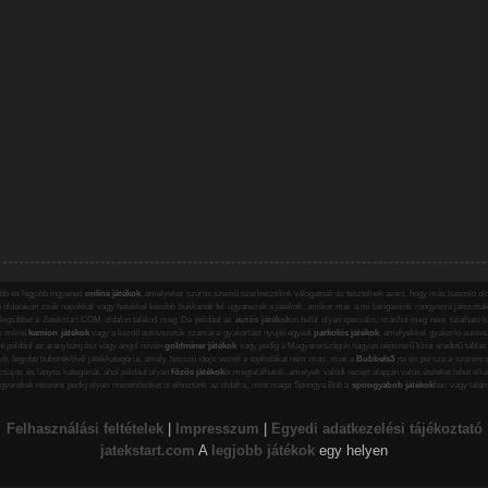
ebb és legjobb ingyenes
online játékok
, amelyeket szúrós szemű szerkesztőink válogatnak és tesztelnek azért, hogy más hasonló old
ló oldalakon csak napokkal vagy hetekkel később bukkanak fel ugyanezek a
játékok
, amikor már a mi látógatóink rongyosra játszott
 legtöbbet a Jatekstart.COM oldalon találod meg. De például az
autós játékok
on belül olyan speciális, máshol meg nem található k
s online
kamion játékok
vagy a kezdő autóvezetők számára gyakorlást nyújtó egyedi
parkolós játékok
, amelyekkel gyakorló autóve
mint például az aranybányász vagy angol nevén
goldminer játékok
vagy pedig a Magyarországon nagyon népszerű kínai eredetű táblá
ik legjobb buboréklövő játékkategória, amely hosszú ideje vezeti a toplistákat nem más, mint a
Bubbels3
na és persze a szerencse
sajos és lányos kategóriát, ahol például olyan
főzős játékok
is megtalálhatók, amelyek valódi recept alapján valós ételeket lehet elké
b gyerekek részére pedig olyan mesehősöket is elhoztunk az oldalra, mint maga Spongya Bob a
spongyabob játékok
ban vagy talá
Felhasználási feltételek
|
Impresszum
|
Egyedi adatkezelési tájékoztató
jatek
start.com
A
legjobb játékok
egy helyen