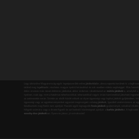
Légy üdvözölve Magyarország egyik legnépszerűbb online
játékoldal
án, ahova naponta kerülnek ki a legfriss
találod meg leg
először
, részletes magyar nyelvű leírásokkal és sok esetben videós segítséggel. Más hason
dokis orvosos más néven doktoros játékokat, akkor érdemes rákattintanod az
műtős játékok
ra, amelyből a
nyelven, csak úgy, mint a hatalmas teherkocsikkal, teherautókkal vagyis óriási kamionokkal játszható ingyene
az autóvezetés során. Szintén az elsők között voltunk az olyan ügyességi vagy logikai játékok gyűjtésében, 
ügyességi vagy az agytekervényeinket egyaránt megmozgató zuhatag
játékok
, Igazából unaloműzésre az egy
feledkeztünk meg Nekik nem ajánljuk Hazánk egyik legnagyobb
focis játékok
gyűjteményét, sokakkal inkább c
hölgyek számára vagy a divatot figyelő és azt kedvelő közönségnek ajánljuk a
barbie játékok
at. A legkiseb
scooby doo játékok
ban. Gyere és játssz, jó szórakozást!