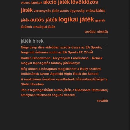
akció játék
lövöldözős
vicces játékok
játék
mászkálós
versenyzős játék
autós ügyességi
logikai játék
autós játék
játék
gyerek
játékok
stratégiai játék
további címkék
játék hírek
Négy deep dive videóban szedte össze az EA Sports,
hogy mit érdemes tudni az EA Sports FC 27-ről
Darken Bloodstone: Arcytaryum Labirintusa – Remek
magyar lapozgatós fantasy játékkönyv
Még ebben a hónapban megjelenhet a Bully szellemi
örökösének tartott Agefield High: Rock the School
A nyolcvanas években vezethetünk hírszerkesztőséget a
Static Hourban
Jön a legidegesítőbb autós játék, a Rideshare Stimulator,
amelyben telekocsit fogunk vezetni
tovább