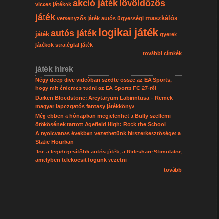
akció játék
lövöldözős
vicces játékok
játék
mászkálós
versenyzős játék
autós ügyességi
logikai játék
autós játék
játék
gyerek
játékok
stratégiai játék
további címkék
játék hírek
Négy deep dive videóban szedte össze az EA Sports,
hogy mit érdemes tudni az EA Sports FC 27-ről
Darken Bloodstone: Arcytaryum Labirintusa – Remek
magyar lapozgatós fantasy játékkönyv
Még ebben a hónapban megjelenhet a Bully szellemi
örökösének tartott Agefield High: Rock the School
A nyolcvanas években vezethetünk hírszerkesztőséget a
Static Hourban
Jön a legidegesítőbb autós játék, a Rideshare Stimulator,
amelyben telekocsit fogunk vezetni
tovább