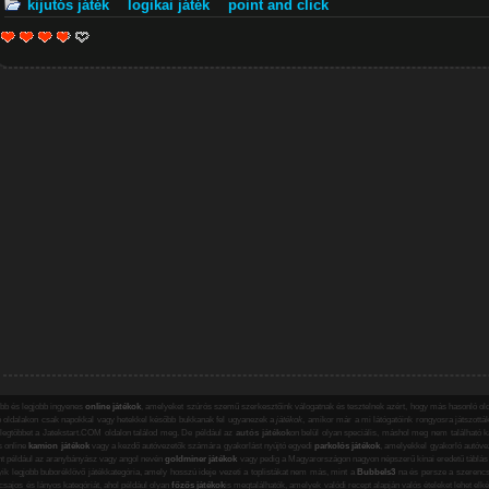
kijutós játék
logikai játék
point and click
ebb és legjobb ingyenes
online játékok
, amelyeket szúrós szemű szerkesztőink válogatnak és tesztelnek azért, hogy más hasonló old
ló oldalakon csak napokkal vagy hetekkel később bukkanak fel ugyanezek a
játékok
, amikor már a mi látógatóink rongyosra játszott
 legtöbbet a Jatekstart.COM oldalon találod meg. De például az
autós játékok
on belül olyan speciális, máshol meg nem található k
s online
kamion játékok
vagy a kezdő autóvezetők számára gyakorlást nyújtó egyedi
parkolós játékok
, amelyekkel gyakorló autóve
mint például az aranybányász vagy angol nevén
goldminer játékok
vagy pedig a Magyarországon nagyon népszerű kínai eredetű táblá
ik legjobb buboréklövő játékkategória, amely hosszú ideje vezeti a toplistákat nem más, mint a
Bubbels3
na és persze a szerencse
sajos és lányos kategóriát, ahol például olyan
főzős játékok
is megtalálhatók, amelyek valódi recept alapján valós ételeket lehet elké