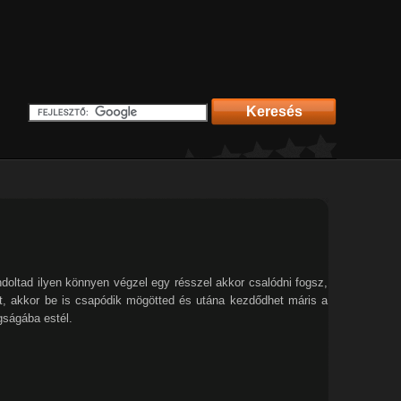
ndoltad ilyen könnyen végzel egy résszel akkor csalódni fogsz,
tót, akkor be is csapódik mögötted és utána kezdődhet máris a
gságába estél.