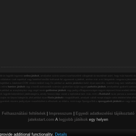
ebb és legjobb ingyenes
online játékok
, amelyeket szúrós szemű szerkesztőink válogatnak és tesztelnek azért, hogy más hasonló old
ló oldalakon csak napokkal vagy hetekkel később bukkanak fel ugyanezek a
játékok
, amikor már a mi látógatóink rongyosra játszott
 legtöbbet a Jatekstart.COM oldalon találod meg. De például az
autós játékok
on belül olyan speciális, máshol meg nem található k
s online
kamion játékok
vagy a kezdő autóvezetők számára gyakorlást nyújtó egyedi
parkolós játékok
, amelyekkel gyakorló autóve
mint például az aranybányász vagy angol nevén
goldminer játékok
vagy pedig a Magyarországon nagyon népszerű kínai eredetű táblá
ik legjobb buboréklövő játékkategória, amely hosszú ideje vezeti a toplistákat nem más, mint a
Bubbels3
na és persze a szerencse
sajos és lányos kategóriát, ahol például olyan
főzős játékok
is megtalálhatók, amelyek valódi recept alapján valós ételeket lehet elké
b gyerekek részére pedig olyan mesehősöket is elhoztunk az oldalra, mint maga Spongya Bob a
spongyabob játékok
ban vagy talá
Felhasználási feltételek
|
Impresszum
|
Egyedi adatkezelési tájékoztató
jatek
start.com
A
legjobb játékok
egy helyen
ovide additional functionality.
Details