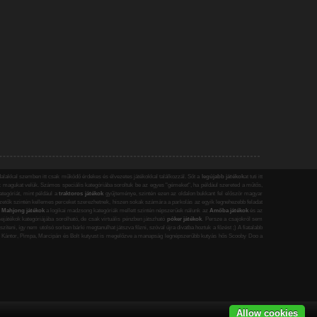
alakkal szemben itt csak működő érdekes és élvezetes játékokkal találkozzál. Sőt a
legújabb játékok
at tuti itt
ák magukat velük. Számos speciális kategóriába soroltuk be az egyes "gémeket", ha például szereted a műtős,
ategóriát, mint például a
traktoros játékok
gyűjteménye, szintén ezen az oldalon bukkant fel először magyar
zetők szintén kellemes perceket szerezhetnek, hiszen sokak számára a parkolás az egyik legnehezebb feladat
s
Mahjong játékok
a logikai madzsong kategóriák mellett szintén népszerűek nálunk az
Amőba játékok
és az
játékok kategóriájába sorolható, de csak virtuális pénzben játszható
póker játékok
. Persze a csajokról sem
szíteni, így nem utolsó sorban bárki megtanulhat játszva főzni, szóval újra divatba hoztuk a főzést ;) A fiatalabb
n Kántor, Pimpa, Marcipán és Bolt kutyust is megelőzve a manapság legnépszerűbb kutyás hős Scooby Doo a
Allow cookies