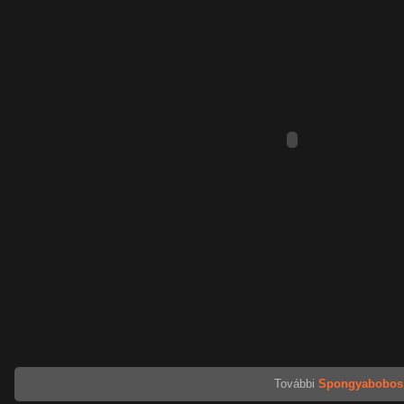
További
Spongyabobos 