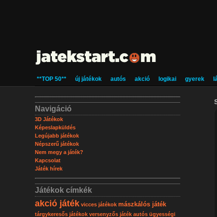
**TOP 50**
új játékok
autós
akció
logikai
gyerek
l
Navigáció
3D Játékok
Képeslapküldés
Legújabb játékok
Népszerű játékok
Nem megy a játék?
Kapcsolat
Játék hírek
Játékok címkék
akció játék
mászkálós játék
vicces játékok
tárgykeresős játékok
versenyzős játék
autós ügyességi