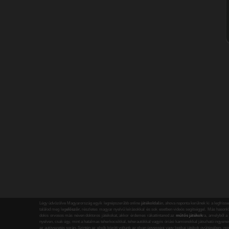
Légy üdvözölve Magyarország egyik legnépszerűbb online
játékoldal
án, ahova naponta kerülnek ki a legfriss
találod meg leg
először
, részletes magyar nyelvű leírásokkal és sok esetben videós segítséggel. Más hason
dokis orvosos más néven doktoros játékokat, akkor érdemes rákattintanod az
műtős játékok
ra, amelyből a
nyelven, csak úgy, mint a hatalmas teherkocsikkal, teherautókkal vagyis óriási kamionokkal játszható ingyene
az autóvezetés során. Szintén az elsők között voltunk az olyan ügyességi vagy logikai játékok gyűjtésében, 