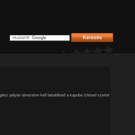
egész pályán átvezetve kell betalálnod a kapuba ízlésed szerint