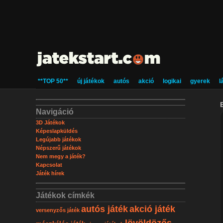
**TOP 50**
új játékok
autós
akció
logikai
gyerek
l
Navigáció
3D Játékok
Képeslapküldés
Legújabb játékok
Népszerű játékok
Nem megy a játék?
Kapcsolat
Játék hírek
Játékok címkék
autós játék
akció játék
versenyzős játék