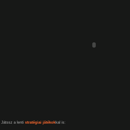
Játssz a lenti
stratégiai játékok
kal is: