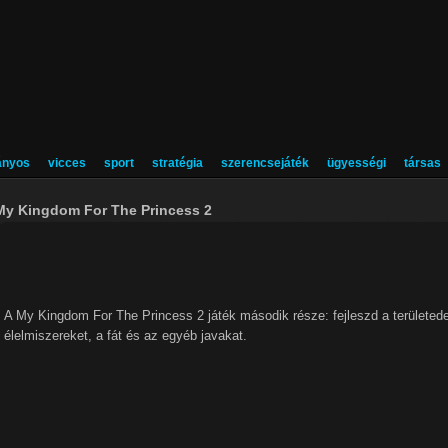
ányos
vicces
sport
stratégia
szerencsejáték
ügyességi
társas
My Kingdom For The Princess 2
A My Kingdom For The Princess 2 játék második része: fejleszd a területede
élelmiszereket, a fát és az egyéb javakat.