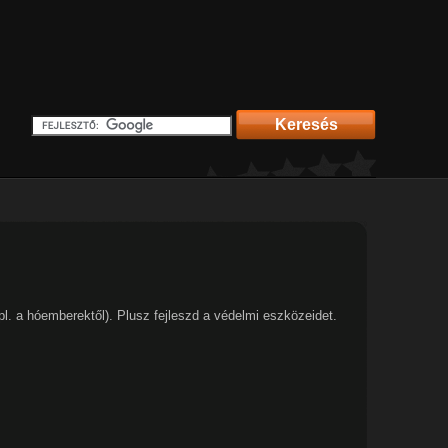
pl. a hóemberektől). Plusz fejleszd a védelmi eszközeidet.