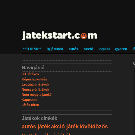
**TOP 50**
új játékok
autós
akció
logikai
gyerek
l
Navigáció
3D Játékok
Képeslapküldés
Legújabb játékok
Népszerű játékok
Nem megy a játék?
Kapcsolat
Játék hírek
Játékok címkék
autós játék
akció játék
lövöldözős