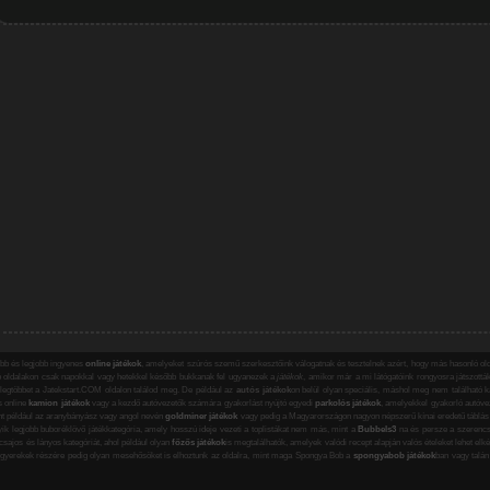
ebb és legjobb ingyenes
online játékok
, amelyeket szúrós szemű szerkesztőink válogatnak és tesztelnek azért, hogy más hasonló old
ló oldalakon csak napokkal vagy hetekkel később bukkanak fel ugyanezek a
játékok
, amikor már a mi látógatóink rongyosra játszott
 legtöbbet a Jatekstart.COM oldalon találod meg. De például az
autós játékok
on belül olyan speciális, máshol meg nem található k
s online
kamion játékok
vagy a kezdő autóvezetők számára gyakorlást nyújtó egyedi
parkolós játékok
, amelyekkel gyakorló autóve
mint például az aranybányász vagy angol nevén
goldminer játékok
vagy pedig a Magyarországon nagyon népszerű kínai eredetű táblá
ik legjobb buboréklövő játékkategória, amely hosszú ideje vezeti a toplistákat nem más, mint a
Bubbels3
na és persze a szerencse
sajos és lányos kategóriát, ahol például olyan
főzős játékok
is megtalálhatók, amelyek valódi recept alapján valós ételeket lehet elké
b gyerekek részére pedig olyan mesehősöket is elhoztunk az oldalra, mint maga Spongya Bob a
spongyabob játékok
ban vagy talá