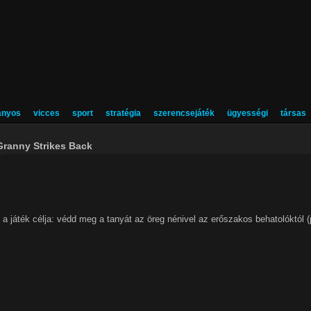
ányos
vicces
sport
stratégia
szerencsejáték
ügyességi
társas
Granny Strikes Back
a játék célja: védd meg a tanyát az öreg nénivel az erőszakos behatolóktól (