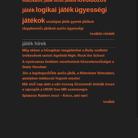
lövöldözős
mászkálós játék
vicces játékok
logikai játék
ügyességi
játék
játékok
stratégiai játék
gyerek játékok
tárgykeresős játékok
autós ügyességi
további címkék
játék hírek
Még ebben a hónapban megjelenhet a Bully szellemi
örökösének tartott Agefield High: Rock the School
A nyolcvanas években vezethetünk hírszerkesztőséget a
Static Hourban
Jön a legidegesítőbb autós játék, a Rideshare Stimulator,
amelyben telekocsit fogunk vezetni
Már első nap alatt a várt összeg tízszeresét dobták össze
a rajongók a URXR One MR-szemüvegre
Splatoon Raiders teszt – Kincs, ami van!
tovább