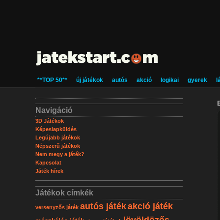
**TOP 50**
új játékok
autós
akció
logikai
gyerek
l
Navigáció
3D Játékok
Képeslapküldés
Legújabb játékok
Népszerű játékok
Nem megy a játék?
Kapcsolat
Játék hírek
Játékok címkék
autós játék
akció játék
versenyzős játék