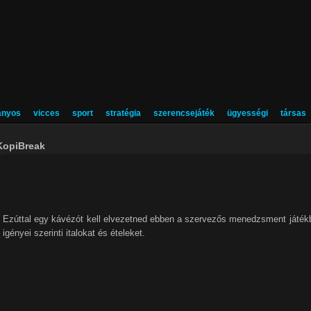
ányos
vicces
sport
stratégia
szerencsejáték
ügyességi
társas
KopiBreak
Ezúttal egy kávézót kell elvezetned ebben a szervezős menedzsment játékb
igényei szerinti italokat és ételeket.