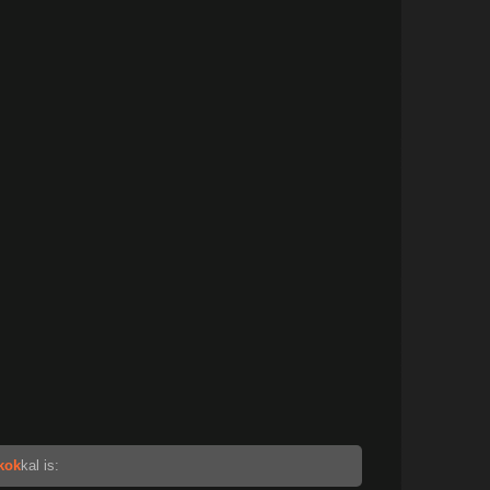
ékok
kal is: