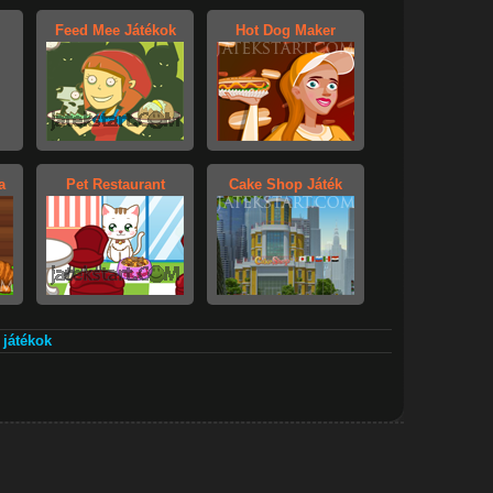
Feed Mee Játékok
Hot Dog Maker
a
Pet Restaurant
Cake Shop Játék
 játékok