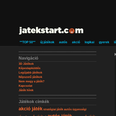
**TOP 50**
új játékok
autós
akció
logikai
gyerek
l
Navigáció
3D Játékok
Képeslapküldés
Legújabb játékok
Népszerű játékok
Nem megy a játék?
Kapcsolat
Játék hírek
Játékok címkék
akció játék
stratégiai játék
autós ügyességi