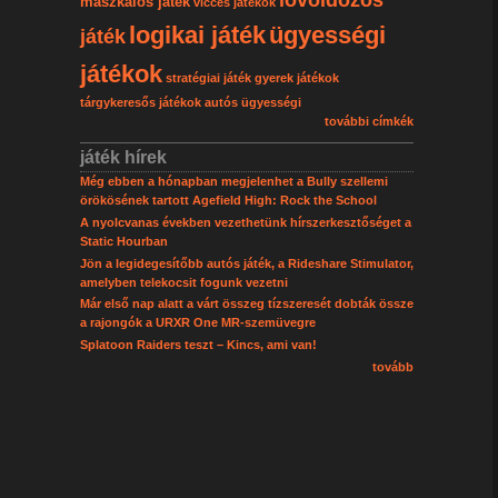
lövöldözős
mászkálós játék
vicces játékok
logikai játék
ügyességi
játék
játékok
stratégiai játék
gyerek játékok
tárgykeresős játékok
autós ügyességi
további címkék
játék hírek
Még ebben a hónapban megjelenhet a Bully szellemi
örökösének tartott Agefield High: Rock the School
A nyolcvanas években vezethetünk hírszerkesztőséget a
Static Hourban
Jön a legidegesítőbb autós játék, a Rideshare Stimulator,
amelyben telekocsit fogunk vezetni
Már első nap alatt a várt összeg tízszeresét dobták össze
a rajongók a URXR One MR-szemüvegre
Splatoon Raiders teszt – Kincs, ami van!
tovább