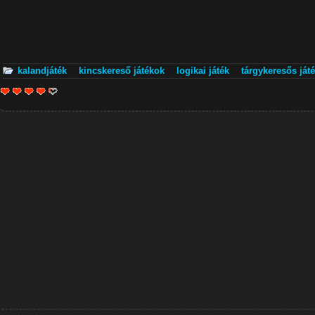
kalandjáték
kincskereső játékok
logikai játék
tárgykeresős ját