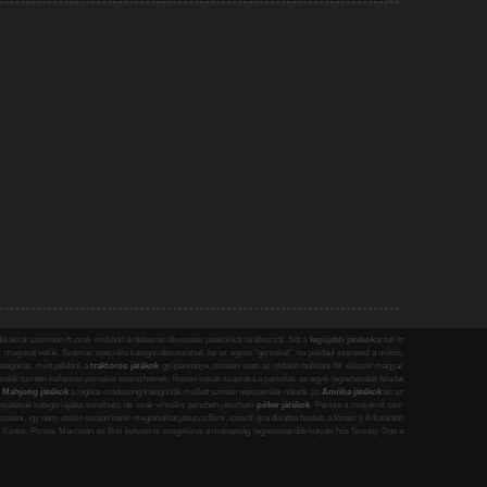
alakkal szemben itt csak működő érdekes és élvezetes játékokkal találkozzál. Sőt a
legújabb játékok
at tuti itt
ák magukat velük. Számos speciális kategóriába soroltuk be az egyes "gémeket", ha például szereted a műtős,
ategóriát, mint például a
traktoros játékok
gyűjteménye, szintén ezen az oldalon bukkant fel először magyar
zetők szintén kellemes perceket szerezhetnek, hiszen sokak számára a parkolás az egyik legnehezebb feladat
s
Mahjong játékok
a logikai madzsong kategóriák mellett szintén népszerűek nálunk az
Amőba játékok
és az
játékok kategóriájába sorolható, de csak virtuális pénzben játszható
póker játékok
. Persze a csajokról sem
szíteni, így nem utolsó sorban bárki megtanulhat játszva főzni, szóval újra divatba hoztuk a főzést ;) A fiatalabb
n Kántor, Pimpa, Marcipán és Bolt kutyust is megelőzve a manapság legnépszerűbb kutyás hős Scooby Doo a