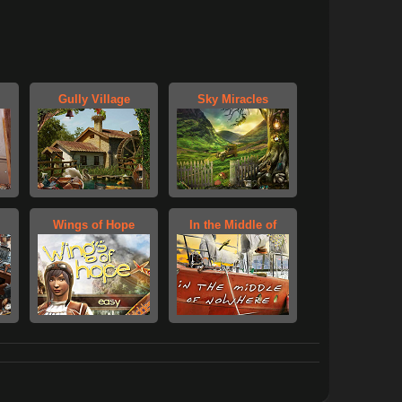
Gully Village
Sky Miracles
Wings of Hope
In the Middle of