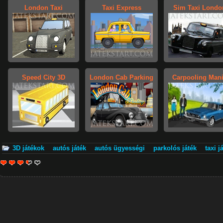
London Taxi
Taxi Express
Sim Taxi Londo
Speed City 3D
London Cab Parking
Carpooling Man
3D játékok
autós játék
autós ügyességi
parkolós játék
taxi j