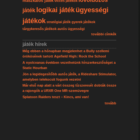
lövöldözős
mászkálós játék
vicces játékok
logikai játék
ügyességi
játék
játékok
stratégiai játék
gyerek játékok
tárgykeresős játékok
autós ügyességi
további címkék
játék hírek
Még ebben a hónapban megjelenhet a Bully szellemi
örökösének tartott Agefield High: Rock the School
A nyolcvanas években vezethetünk hírszerkesztőséget a
Static Hourban
Jön a legidegesítőbb autós játék, a Rideshare Stimulator,
amelyben telekocsit fogunk vezetni
Már első nap alatt a várt összeg tízszeresét dobták össze
a rajongók a URXR One MR-szemüvegre
Splatoon Raiders teszt – Kincs, ami van!
tovább