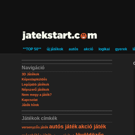
**TOP 50**
új játékok
autós
akció
logikai
gyerek
l
Navigáció
3D Játékok
Képeslapküldés
Legújabb játékok
Népszerű játékok
Nem megy a játék?
Kapcsolat
Játék hírek
Játékok címkék
autós játék
akció játék
versenyzős játék