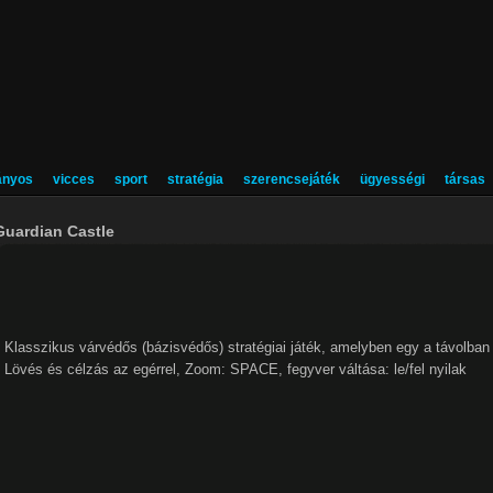
ányos
vicces
sport
stratégia
szerencsejáték
ügyességi
társas
Guardian Castle
Klasszikus várvédős (bázisvédős) stratégiai játék, amelyben egy a távolban 
Lövés és célzás az egérrel, Zoom: SPACE, fegyver váltása: le/fel nyilak