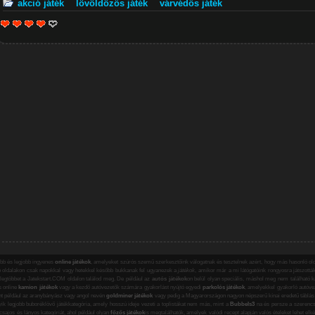
akció játék
lövöldözős játék
várvédős játék
ebb és legjobb ingyenes
online játékok
, amelyeket szúrós szemű szerkesztőink válogatnak és tesztelnek azért, hogy más hasonló old
ló oldalakon csak napokkal vagy hetekkel később bukkanak fel ugyanezek a
játékok
, amikor már a mi látógatóink rongyosra játszott
 legtöbbet a Jatekstart.COM oldalon találod meg. De például az
autós játékok
on belül olyan speciális, máshol meg nem található k
s online
kamion játékok
vagy a kezdő autóvezetők számára gyakorlást nyújtó egyedi
parkolós játékok
, amelyekkel gyakorló autóve
mint például az aranybányász vagy angol nevén
goldminer játékok
vagy pedig a Magyarországon nagyon népszerű kínai eredetű táblá
ik legjobb buboréklövő játékkategória, amely hosszú ideje vezeti a toplistákat nem más, mint a
Bubbels3
na és persze a szerencse
sajos és lányos kategóriát, ahol például olyan
főzős játékok
is megtalálhatók, amelyek valódi recept alapján valós ételeket lehet elké