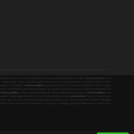
alakkal szemben itt csak működő érdekes és élvezetes játékokkal találkozzál. Sőt a
legújabb játékok
at tuti itt
ák magukat velük. Számos speciális kategóriába soroltuk be az egyes "gémeket", ha például szereted a műtős,
ategóriát, mint például a
traktoros játékok
gyűjteménye, szintén ezen az oldalon bukkant fel először magyar
zetők szintén kellemes perceket szerezhetnek, hiszen sokak számára a parkolás az egyik legnehezebb feladat
s
Mahjong játékok
a logikai madzsong kategóriák mellett szintén népszerűek nálunk az
Amőba játékok
és az
játékok kategóriájába sorolható, de csak virtuális pénzben játszható
póker játékok
. Persze a csajokról sem
szíteni, így nem utolsó sorban bárki megtanulhat játszva főzni, szóval újra divatba hoztuk a főzést ;) A fiatalabb
n Kántor, Pimpa, Marcipán és Bolt kutyust is megelőzve a manapság legnépszerűbb kutyás hős Scooby Doo a