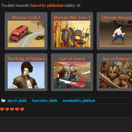
További hasonló
harcolós játékokat
találsz itt:
Monster Craft 2
Monster War Zone 3
Ultimate Reveng
The King of Fighters
Call of Sword
Age of Defense 
akció játék
harcolós játék
verekedős játékok