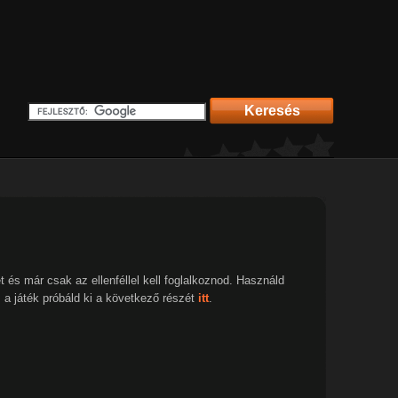
t és már csak az ellenféllel kell foglalkoznod. Használd
z a játék próbáld ki a következő részét
itt
.