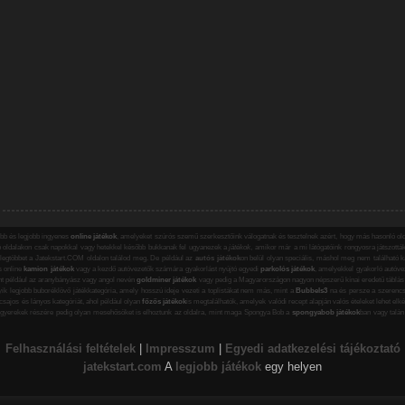
ebb és legjobb ingyenes
online játékok
, amelyeket szúrós szemű szerkesztőink válogatnak és tesztelnek azért, hogy más hasonló old
ló oldalakon csak napokkal vagy hetekkel később bukkanak fel ugyanezek a
játékok
, amikor már a mi látógatóink rongyosra játszott
 legtöbbet a Jatekstart.COM oldalon találod meg. De például az
autós játékok
on belül olyan speciális, máshol meg nem található k
s online
kamion játékok
vagy a kezdő autóvezetők számára gyakorlást nyújtó egyedi
parkolós játékok
, amelyekkel gyakorló autóve
mint például az aranybányász vagy angol nevén
goldminer játékok
vagy pedig a Magyarországon nagyon népszerű kínai eredetű táblá
ik legjobb buboréklövő játékkategória, amely hosszú ideje vezeti a toplistákat nem más, mint a
Bubbels3
na és persze a szerencse
sajos és lányos kategóriát, ahol például olyan
főzős játékok
is megtalálhatók, amelyek valódi recept alapján valós ételeket lehet elké
b gyerekek részére pedig olyan mesehősöket is elhoztunk az oldalra, mint maga Spongya Bob a
spongyabob játékok
ban vagy talá
Felhasználási feltételek
|
Impresszum
|
Egyedi adatkezelési tájékoztató
jatek
start.com
A
legjobb játékok
egy helyen