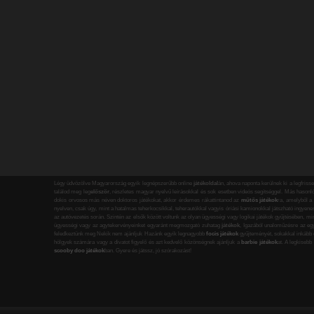
Légy üdvözölve Magyarország egyik legnépszerűbb online
játékoldal
án, ahova naponta kerülnek ki a legfriss
találod meg leg
először
, részletes magyar nyelvű leírásokkal és sok esetben videós segítséggel. Más hason
dokis orvosos más néven doktoros játékokat, akkor érdemes rákattintanod az
műtős játékok
ra, amelyből a
nyelven, csak úgy, mint a hatalmas teherkocsikkal, teherautókkal vagyis óriási kamionokkal játszható ingyene
az autóvezetés során. Szintén az elsők között voltunk az olyan ügyességi vagy logikai játékok gyűjtésében, 
ügyességi vagy az agytekervényeinket egyaránt megmozgató zuhatag
játékok
, Igazából unaloműzésre az egy
feledkeztünk meg Nekik nem ajánljuk Hazánk egyik legnagyobb
focis játékok
gyűjteményét, sokakkal inkább c
hölgyek számára vagy a divatot figyelő és azt kedvelő közönségnek ajánljuk a
barbie játékok
at. A legkiseb
scooby doo játékok
ban. Gyere és játssz, jó szórakozást!