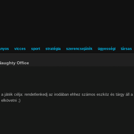
ányos
vicces
sport
stratégia
szerencsejáték
ügyességi
társas
Naughty Office
a játék célja: rendetlenkedj az irodában ehhez számos eszköz és tárgy áll a
elkövetni ;)