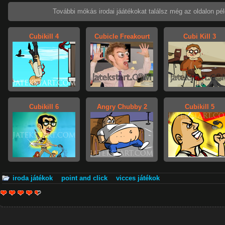
További mókás irodai jáátékokat találsz még az oldalon pé
Cubikill 4
Cubicle Freakourt
Cubi Kill 3
Cubikill 6
Angry Chubby 2
Cubikill 5
iroda játékok
point and click
vicces játékok