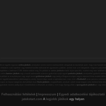
ebb és legjobb ingyenes
online játékok
, amelyeket szúrós szemű szerkesztőink válogatnak és tesztelnek azért, hogy más hasonló old
ló oldalakon csak napokkal vagy hetekkel később bukkanak fel ugyanezek a
játékok
, amikor már a mi látógatóink rongyosra játszott
 legtöbbet a Jatekstart.COM oldalon találod meg. De például az
autós játékok
on belül olyan speciális, máshol meg nem található k
s online
kamion játékok
vagy a kezdő autóvezetők számára gyakorlást nyújtó egyedi
parkolós játékok
, amelyekkel gyakorló autóve
mint például az aranybányász vagy angol nevén
goldminer játékok
vagy pedig a Magyarországon nagyon népszerű kínai eredetű táblá
ik legjobb buboréklövő játékkategória, amely hosszú ideje vezeti a toplistákat nem más, mint a
Bubbels3
na és persze a szerencse
sajos és lányos kategóriát, ahol például olyan
főzős játékok
is megtalálhatók, amelyek valódi recept alapján valós ételeket lehet elké
b gyerekek részére pedig olyan mesehősöket is elhoztunk az oldalra, mint maga Spongya Bob a
spongyabob játékok
ban vagy talá
Felhasználási feltételek
|
Impresszum
|
Egyedi adatkezelési tájékoztató
jatek
start.com
A
legjobb játékok
egy helyen